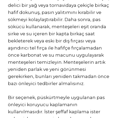
delici bir yağ veya tornavidaya çekiçle birkaç
hafif dokunuş, pasın yalıtımını kırabilir ve
sökmeyi kolaylaştırabilir. Daha sonra, pas
sökücü kullanarak, menteşeleri eşit oranda
sirke ve su içeren bir kapta birkaç saat
bekleterek veya eski bir diş fırçası veya
aşındırıcı tel fırça ile hafifçe fırçalamadan
önce karbonat ve su macunu uygulayarak
menteşeleri temizleyin. Menteşelerin artık
yeniden parlak ve yeni görünmesi
gerekirken, bunları yeniden takmadan önce
bazı önleyici tedbirler almalısınız.
Bir seçenek, püskürtmeyle uygulanan pas
önleyici koruyucu kaplamanın
kullanılmasıdır. İster şeffaf kaplama ister