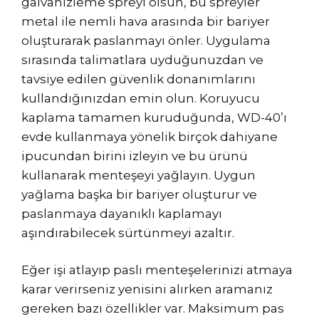
galvanizleme spreyi olsun, bu spreyler
metal ile nemli hava arasında bir bariyer
oluşturarak paslanmayı önler. Uygulama
sırasında talimatlara uyduğunuzdan ve
tavsiye edilen güvenlik donanımlarını
kullandığınızdan emin olun. Koruyucu
kaplama tamamen kuruduğunda, WD-40’ı
evde kullanmaya yönelik birçok dahiyane
ipucundan birini izleyin ve bu ürünü
kullanarak menteşeyi yağlayın. Uygun
yağlama başka bir bariyer oluşturur ve
paslanmaya dayanıklı kaplamayı
aşındırabilecek sürtünmeyi azaltır.
Eğer işi atlayıp paslı menteşelerinizi atmaya
karar verirseniz yenisini alırken aramanız
gereken bazı özellikler var. Maksimum pas