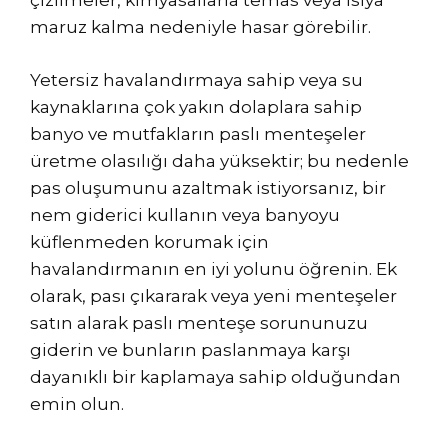
çizilmeler, kimyasallarla temas veya ısıya
maruz kalma nedeniyle hasar görebilir.
Yetersiz havalandırmaya sahip veya su
kaynaklarına çok yakın dolaplara sahip
banyo ve mutfakların paslı menteşeler
üretme olasılığı daha yüksektir; bu nedenle
pas oluşumunu azaltmak istiyorsanız, bir
nem giderici kullanın veya banyoyu
küflenmeden korumak için
havalandırmanın en iyi yolunu öğrenin. Ek
olarak, pası çıkararak veya yeni menteşeler
satın alarak paslı menteşe sorununuzu
giderin ve bunların paslanmaya karşı
dayanıklı bir kaplamaya sahip olduğundan
emin olun.