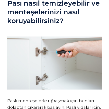
Pası nasıl temizleyebilir ve
menteşelerinizi nasıl
koruyabilirsiniz?
Paslı menteşelerle uğraşmak için bunları
dolaptan çıkararak başlayın. Paslı vidalar için,