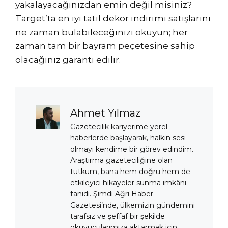
yakalayacağınızdan emin değil misiniz?
Target’ta en iyi tatil dekor indirimi satışlarını
ne zaman bulabileceğinizi okuyun; her
zaman tam bir bayram peçetesine sahip
olacağınız garanti edilir.
Ahmet Yılmaz
Gazetecilik kariyerime yerel
haberlerde başlayarak, halkın sesi
olmayı kendime bir görev edindim.
Araştırma gazeteciliğine olan
tutkum, bana hem doğru hem de
etkileyici hikayeler sunma imkânı
tanıdı. Şimdi Ağrı Haber
Gazetesi’nde, ülkemizin gündemini
tarafsız ve şeffaf bir şekilde
okuyucularımıza aktarmak için