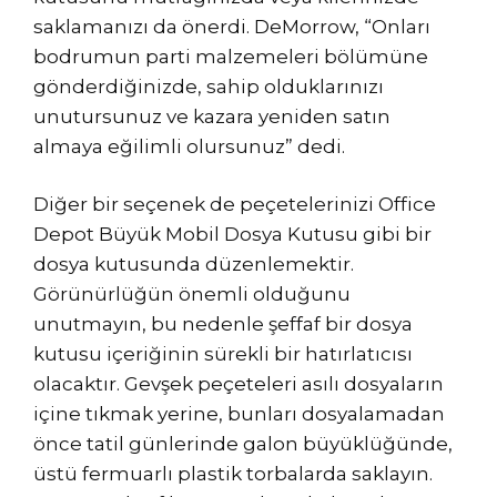
saklamanızı da önerdi. DeMorrow, “Onları
bodrumun parti malzemeleri bölümüne
gönderdiğinizde, sahip olduklarınızı
unutursunuz ve kazara yeniden satın
almaya eğilimli olursunuz” dedi.
Diğer bir seçenek de peçetelerinizi Office
Depot Büyük Mobil Dosya Kutusu gibi bir
dosya kutusunda düzenlemektir.
Görünürlüğün önemli olduğunu
unutmayın, bu nedenle şeffaf bir dosya
kutusu içeriğinin sürekli bir hatırlatıcısı
olacaktır. Gevşek peçeteleri asılı dosyaların
içine tıkmak yerine, bunları dosyalamadan
önce tatil günlerinde galon büyüklüğünde,
üstü fermuarlı plastik torbalarda saklayın.