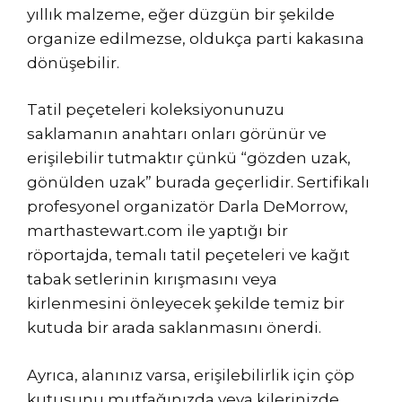
yıllık malzeme, eğer düzgün bir şekilde
organize edilmezse, oldukça parti kakasına
dönüşebilir.
Tatil peçeteleri koleksiyonunuzu
saklamanın anahtarı onları görünür ve
erişilebilir tutmaktır çünkü “gözden uzak,
gönülden uzak” burada geçerlidir. Sertifikalı
profesyonel organizatör Darla DeMorrow,
marthastewart.com ile yaptığı bir
röportajda, temalı tatil peçeteleri ve kağıt
tabak setlerinin kırışmasını veya
kirlenmesini önleyecek şekilde temiz bir
kutuda bir arada saklanmasını önerdi.
Ayrıca, alanınız varsa, erişilebilirlik için çöp
kutusunu mutfağınızda veya kilerinizde