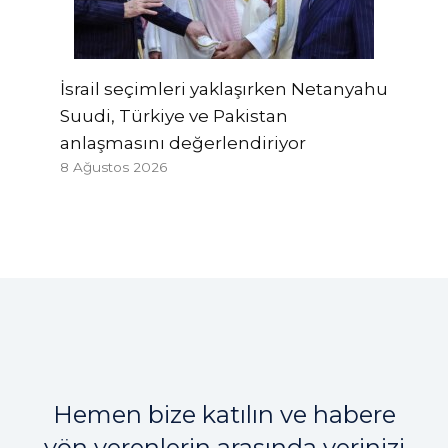
İsrail seçimleri yaklaşırken Netanyahu
Suudi, Türkiye ve Pakistan
anlaşmasını değerlendiriyor
8 Ağustos 2026
Hemen bize katılın ve habere
yön verenlerin arasında yerinizi