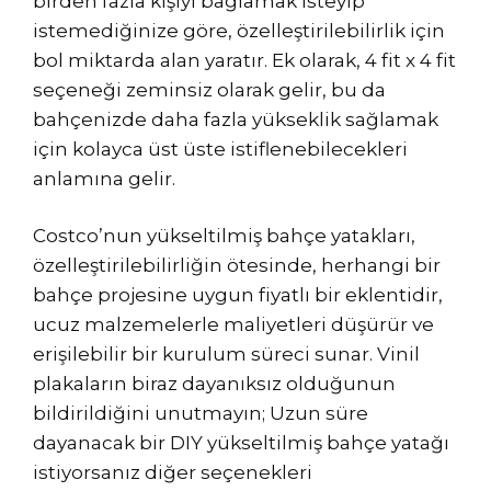
birden fazla kişiyi bağlamak isteyip
istemediğinize göre, özelleştirilebilirlik için
bol miktarda alan yaratır. Ek olarak, 4 fit x 4 fit
seçeneği zeminsiz olarak gelir, bu da
bahçenizde daha fazla yükseklik sağlamak
için kolayca üst üste istiflenebilecekleri
anlamına gelir.
Costco’nun yükseltilmiş bahçe yatakları,
özelleştirilebilirliğin ötesinde, herhangi bir
bahçe projesine uygun fiyatlı bir eklentidir,
ucuz malzemelerle maliyetleri düşürür ve
erişilebilir bir kurulum süreci sunar. Vinil
plakaların biraz dayanıksız olduğunun
bildirildiğini unutmayın; Uzun süre
dayanacak bir DIY yükseltilmiş bahçe yatağı
istiyorsanız diğer seçenekleri