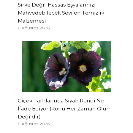
Sirke Değil: Hassas Eşyalarınızı
Mahvedebilecek Sevilen Temizlik
Malzemesi
8 Ağustos 2026
Çiçek Tarhlarında Siyah Rengi Ne
İfade Ediyor (Konu Her Zaman Ölüm
Değildir)
8 Ağustos 2026