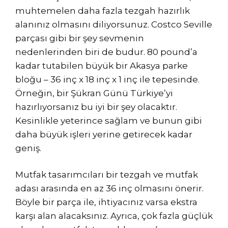
muhtemelen daha fazla tezgah hazırlık
alanınız olmasını diliyorsunuz. Costco Seville
parçası gibi bir şey sevmenin
nedenlerinden biri de budur. 80 pound’a
kadar tutabilen büyük bir Akasya parke
bloğu – 36 inç x 18 inç x 1 inç ile tepesinde.
Örneğin, bir Şükran Günü Türkiye’yi
hazırlıyorsanız bu iyi bir şey olacaktır.
Kesinlikle yeterince sağlam ve bunun gibi
daha büyük işleri yerine getirecek kadar
geniş.
Mutfak tasarımcıları bir tezgah ve mutfak
adası arasında en az 36 inç olmasını önerir.
Böyle bir parça ile, ihtiyacınız varsa ekstra
karşı alan alacaksınız. Ayrıca, çok fazla güçlük