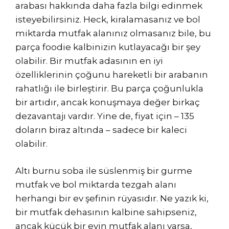
arabası hakkında daha fazla bilgi edinmek
isteyebilirsiniz. Heck, kiralamasanız ve bol
miktarda mutfak alanınız olmasanız bile, bu
parça foodie kalbinizin kutlayacağı bir şey
olabilir. Bir mutfak adasının en iyi
özelliklerinin çoğunu hareketli bir arabanın
rahatlığı ile birleştirir. Bu parça çoğunlukla
bir artıdır, ancak konuşmaya değer birkaç
dezavantajı vardır. Yine de, fiyat için – 135
doların biraz altında – sadece bir kaleci
olabilir.
Altı burnu soba ile süslenmiş bir gurme
mutfak ve bol miktarda tezgah alanı
herhangi bir ev şefinin rüyasıdır. Ne yazık ki,
bir mutfak dehasının kalbine sahipseniz,
ancak küçük bir evin mutfak alanı varsa,