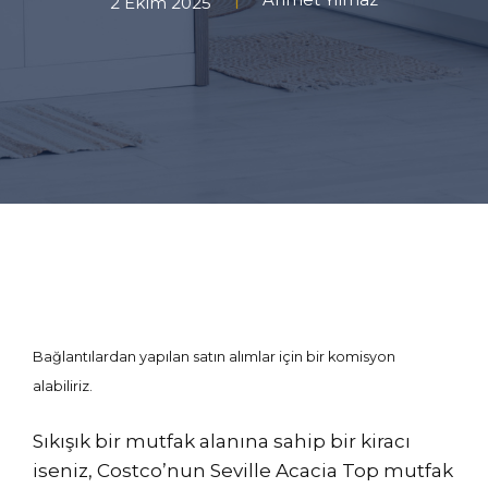
2 Ekim 2025
Bağlantılardan yapılan satın alımlar için bir komisyon
alabiliriz.
Sıkışık bir mutfak alanına sahip bir kiracı
iseniz, Costco’nun Seville Acacia Top mutfak