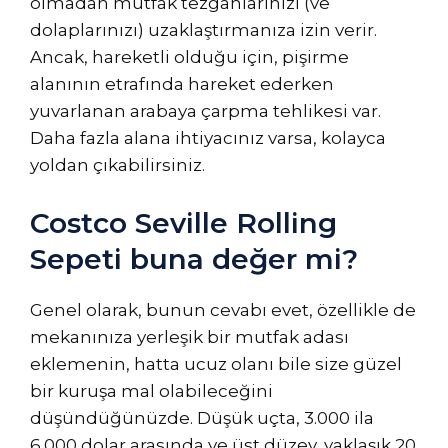
olmadan mutfak tezgahlarınızı (ve
dolaplarınızı) uzaklaştırmanıza izin verir.
Ancak, hareketli olduğu için, pişirme
alanının etrafında hareket ederken
yuvarlanan arabaya çarpma tehlikesi var.
Daha fazla alana ihtiyacınız varsa, kolayca
yoldan çıkabilirsiniz.
Costco Seville Rolling
Sepeti buna değer mi?
Genel olarak, bunun cevabı evet, özellikle de
mekanınıza yerleşik bir mutfak adası
eklemenin, hatta ucuz olanı bile size güzel
bir kuruşa mal olabileceğini
düşündüğünüzde. Düşük uçta, 3.000 ila
6.000 dolar arasında ve üst düzey, yaklaşık 20