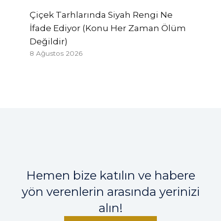
Çiçek Tarhlarında Siyah Rengi Ne
İfade Ediyor (Konu Her Zaman Ölüm
Değildir)
8 Ağustos 2026
Hemen bize katılın ve habere
yön verenlerin arasında yerinizi
alın!