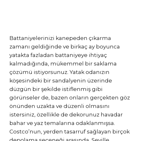
Battaniyelerinizi kanepeden çıkarma
zamanı geldiğinde ve birkaç ay boyunca
yatakta fazladan battaniyeye ihtiyaç
kalmadığında, mükemmel bir saklama
çözümü istiyorsunuz. Yatak odanızın
köşesindeki bir sandalyenin üzerinde
düzgün bir şekilde istiflenmiş gibi
görünseler de, bazen onların gerçekten göz
önünden uzakta ve düzenli olmasını
istersiniz, özellikle de dekorunuz havadar
bahar ve yaz temalarına odaklanmışsa.
Costco’nun, yerden tasarruf sağlayan birçok
depolama seçeneği arasında, Seville