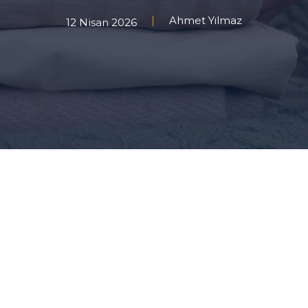
Ahmet Yılmaz
12 Nisan 2026