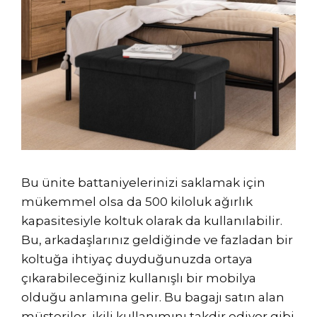
Bu ünite battaniyelerinizi saklamak için
mükemmel olsa da 500 kiloluk ağırlık
kapasitesiyle koltuk olarak da kullanılabilir.
Bu, arkadaşlarınız geldiğinde ve fazladan bir
koltuğa ihtiyaç duyduğunuzda ortaya
çıkarabileceğiniz kullanışlı bir mobilya
olduğu anlamına gelir. Bu bagajı satın alan
müşteriler, ikili kullanımını takdir ediyor gibi