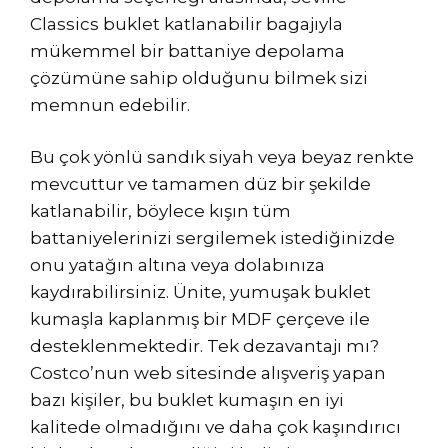
Classics buklet katlanabilir bagajıyla
mükemmel bir battaniye depolama
çözümüne sahip olduğunu bilmek sizi
memnun edebilir.
Bu çok yönlü sandık siyah veya beyaz renkte
mevcuttur ve tamamen düz bir şekilde
katlanabilir, böylece kışın tüm
battaniyelerinizi sergilemek istediğinizde
onu yatağın altına veya dolabınıza
kaydırabilirsiniz. Ünite, yumuşak buklet
kumaşla kaplanmış bir MDF çerçeve ile
desteklenmektedir. Tek dezavantajı mı?
Costco’nun web sitesinde alışveriş yapan
bazı kişiler, bu buklet kumaşın en iyi
kalitede olmadığını ve daha çok kaşındırıcı