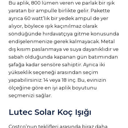
Bu aplik, 800 lümen veren ve parlak bir ışık
yaratan bir ampulle birlikte gelir. Pakette
ayrıca 60 watt’lık bir yedek ampul de yer
alıyor, böylece ışık kaçınılmaz olarak
söndüğünde hırdavatçıya gitme konusunda
endişelenmenize gerek kalmayacak. Metal
dış kısım paslanmaya ve suya dayanıklıdır ve
sabah olduğunda kapanan gün batımından
şafağa kadar sensöre sahiptir. Ayrıca iki
yükseklik seçeneği arasından seçim
yapabilirsiniz: 14 veya 18 inç. Bu, evinizin
ölçeğine göre en iyi aplik boyutunu
seçmenizi sağlar.
Lutec Solar Koç Işığı
Costco’nun teklifleri arasında biraz daha