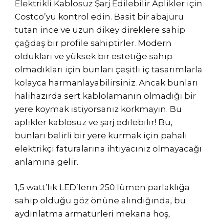
Elektrikli Kablosuz Şarj Edilebilir Aplikler için
Costco’yu kontrol edin. Basit bir abajuru
tutan ince ve uzun dikey direklere sahip
çağdaş bir profile sahiptirler. Modern
oldukları ve yüksek bir estetiğe sahip
olmadıkları için bunları çeşitli iç tasarımlarla
kolayca harmanlayabilirsiniz. Ancak bunları
halihazırda sert kablolamanın olmadığı bir
yere koymak istiyorsanız korkmayın. Bu
aplikler kablosuz ve şarj edilebilir! Bu,
bunları belirli bir yere kurmak için pahalı
elektrikçi faturalarına ihtiyacınız olmayacağı
anlamına gelir.
1,5 watt’lık LED’lerin 250 lümen parlaklığa
sahip olduğu göz önüne alındığında, bu
aydınlatma armatürleri mekana hoş,