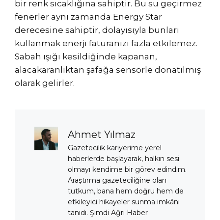
bir renk sıcaklığına sahiptir. Bu su geçirmez
fenerler aynı zamanda Energy Star
derecesine sahiptir, dolayısıyla bunları
kullanmak enerji faturanızı fazla etkilemez.
Sabah ışığı kesildiğinde kapanan,
alacakaranlıktan şafağa sensörle donatılmış
olarak gelirler.
Ahmet Yılmaz
Gazetecilik kariyerime yerel
haberlerde başlayarak, halkın sesi
olmayı kendime bir görev edindim.
Araştırma gazeteciliğine olan
tutkum, bana hem doğru hem de
etkileyici hikayeler sunma imkânı
tanıdı. Şimdi Ağrı Haber