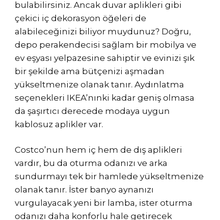
bulabilirsiniz. Ancak duvar aplikleri gibi
çekici iç dekorasyon öğeleri de
alabileceğinizi biliyor muydunuz? Doğru,
depo perakendecisi sağlam bir mobilya ve
ev eşyası yelpazesine sahiptir ve evinizi şık
bir şekilde ama bütçenizi aşmadan
yükseltmenize olanak tanır. Aydınlatma
seçenekleri IKEA’nınki kadar geniş olmasa
da şaşırtıcı derecede modaya uygun
kablosuz aplikler var.
Costco’nun hem iç hem de dış aplikleri
vardır, bu da oturma odanızı ve arka
sundurmayı tek bir hamlede yükseltmenize
olanak tanır. İster banyo aynanızı
vurgulayacak yeni bir lamba, ister oturma
odanızı daha konforlu hale getirecek