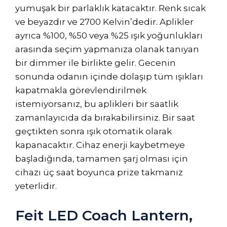
yumuşak bir parlaklık katacaktır. Renk sıcak
ve beyazdır ve 2700 Kelvin’dedir. Aplikler
ayrıca %100, %50 veya %25 ışık yoğunlukları
arasında seçim yapmanıza olanak tanıyan
bir dimmer ile birlikte gelir. Gecenin
sonunda odanın içinde dolaşıp tüm ışıkları
kapatmakla görevlendirilmek
istemiyorsanız, bu aplikleri bir saatlik
zamanlayıcıda da bırakabilirsiniz. Bir saat
geçtikten sonra ışık otomatik olarak
kapanacaktır. Cihaz enerji kaybetmeye
başladığında, tamamen şarj olması için
cihazı üç saat boyunca prize takmanız
yeterlidir.
Feit LED Coach Lantern,