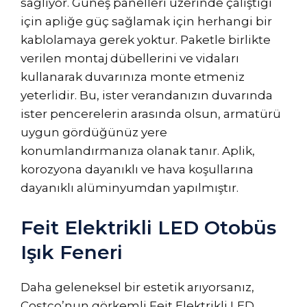
sağlıyor. Güneş panelleri üzerinde çalıştığı
için apliğe güç sağlamak için herhangi bir
kablolamaya gerek yoktur. Paketle birlikte
verilen montaj dübellerini ve vidaları
kullanarak duvarınıza monte etmeniz
yeterlidir. Bu, ister verandanızın duvarında
ister pencerelerin arasında olsun, armatürü
uygun gördüğünüz yere
konumlandırmanıza olanak tanır. Aplik,
korozyona dayanıklı ve hava koşullarına
dayanıklı alüminyumdan yapılmıştır.
Feit Elektrikli LED Otobüs
Işık Feneri
Daha geleneksel bir estetik arıyorsanız,
Costco’nun görkemli Feit Elektrikli LED