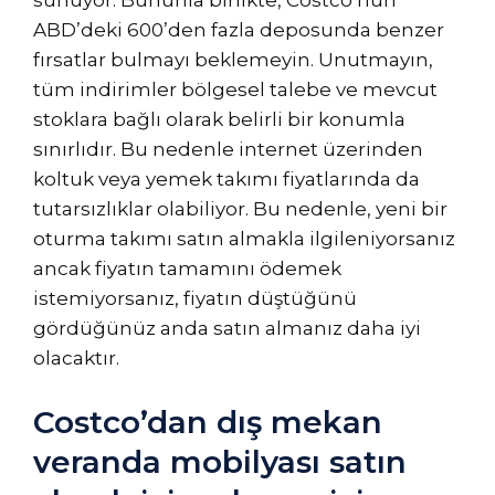
sunuyor. Bununla birlikte, Costco’nun
ABD’deki 600’den fazla deposunda benzer
fırsatlar bulmayı beklemeyin. Unutmayın,
tüm indirimler bölgesel talebe ve mevcut
stoklara bağlı olarak belirli bir konumla
sınırlıdır. Bu nedenle internet üzerinden
koltuk veya yemek takımı fiyatlarında da
tutarsızlıklar olabiliyor. Bu nedenle, yeni bir
oturma takımı satın almakla ilgileniyorsanız
ancak fiyatın tamamını ödemek
istemiyorsanız, fiyatın düştüğünü
gördüğünüz anda satın almanız daha iyi
olacaktır.
Costco’dan dış mekan
veranda mobilyası satın