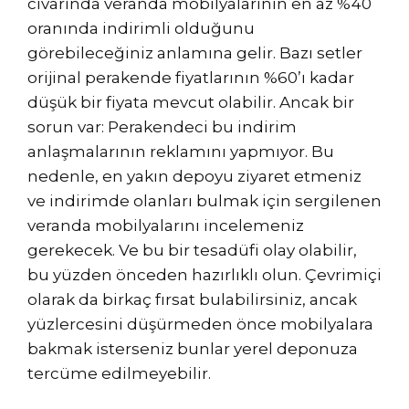
civarında veranda mobilyalarının en az %40
oranında indirimli olduğunu
görebileceğiniz anlamına gelir. Bazı setler
orijinal perakende fiyatlarının %60’ı kadar
düşük bir fiyata mevcut olabilir. Ancak bir
sorun var: Perakendeci bu indirim
anlaşmalarının reklamını yapmıyor. Bu
nedenle, en yakın depoyu ziyaret etmeniz
ve indirimde olanları bulmak için sergilenen
veranda mobilyalarını incelemeniz
gerekecek. Ve bu bir tesadüfi olay olabilir,
bu yüzden önceden hazırlıklı olun. Çevrimiçi
olarak da birkaç fırsat bulabilirsiniz, ancak
yüzlercesini düşürmeden önce mobilyalara
bakmak isterseniz bunlar yerel deponuza
tercüme edilmeyebilir.