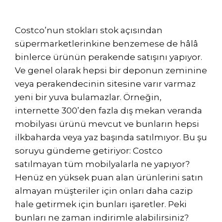
Costco’nun stokları stok açısından
süpermarketlerinkine benzemese de hâlâ
binlerce ürünün perakende satışını yapıyor.
Ve genel olarak hepsi bir deponun zeminine
veya perakendecinin sitesine varır varmaz
yeni bir yuva bulamazlar. Örneğin,
internette 300’den fazla dış mekan veranda
mobilyası ürünü mevcut ve bunların hepsi
ilkbaharda veya yaz başında satılmıyor. Bu şu
soruyu gündeme getiriyor: Costco
satılmayan tüm mobilyalarla ne yapıyor?
Henüz en yüksek puan alan ürünlerini satın
almayan müşteriler için onları daha cazip
hale getirmek için bunları işaretler. Peki
bunları ne zaman indirimle alabilirsiniz?