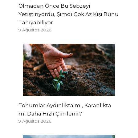
Olmadan Önce Bu Sebzeyi
Yetiştiriyordu, Şimdi Çok Az Kişi Bunu
Tanıyabiliyor
9 Ağustos 2026
Tohumlar Aydınlıkta mı, Karanlıkta
mı Daha Hızlı Çimlenir?
9 Ağustos 2026