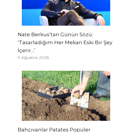
Nate Berkus’tan Günün Sözü:
‘Tasarladığım Her Mekan Eski Bir Şey
İçerir…’
9 Ağustos 2026
Bahçıvanlar Patates Popüler