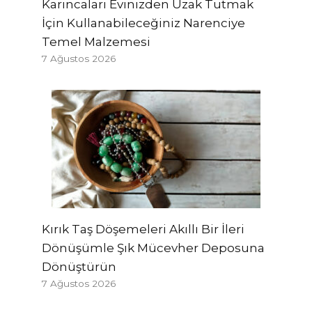
Karıncaları Evinizden Uzak Tutmak
İçin Kullanabileceğiniz Narenciye
Temel Malzemesi
7 Ağustos 2026
Kırık Taş Döşemeleri Akıllı Bir İleri
Dönüşümle Şık Mücevher Deposuna
Dönüştürün
7 Ağustos 2026