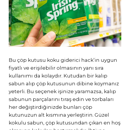
Bu çöp kutusu koku giderici hack’in uygun
fiyatlı ve erişilebilir olmasının yanı sıra
kullanımı da kolaydır. Kutudan bir kalıp
sabun alıp çöp kutusunun dibine koymanız
yeterli. Bu seçenek işinize yaramazsa, kalıp
sabunun parçalarını tıraş edin ve torbaları
her değiştirdiğinizde bunları çöp
kutunuzun alt kısmına yerleştirin. Güzel
kokulu sabun, çöp kutusundan çıkan en hoş