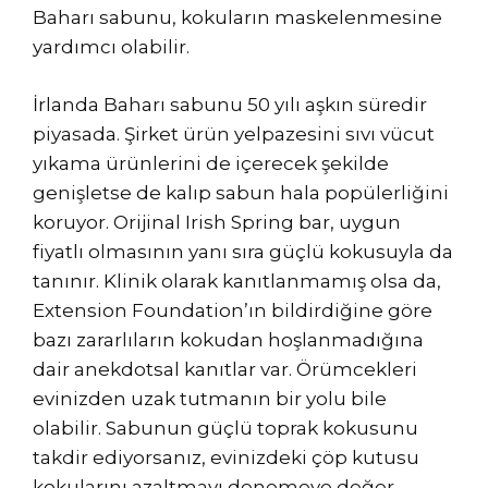
Baharı sabunu, kokuların maskelenmesine
yardımcı olabilir.
İrlanda Baharı sabunu 50 yılı aşkın süredir
piyasada. Şirket ürün yelpazesini sıvı vücut
yıkama ürünlerini de içerecek şekilde
genişletse de kalıp sabun hala popülerliğini
koruyor. Orijinal Irish Spring bar, uygun
fiyatlı olmasının yanı sıra güçlü kokusuyla da
tanınır. Klinik olarak kanıtlanmamış olsa da,
Extension Foundation’ın bildirdiğine göre
bazı zararlıların kokudan hoşlanmadığına
dair anekdotsal kanıtlar var. Örümcekleri
evinizden uzak tutmanın bir yolu bile
olabilir. Sabunun güçlü toprak kokusunu
takdir ediyorsanız, evinizdeki çöp kutusu
kokularını azaltmayı denemeye değer