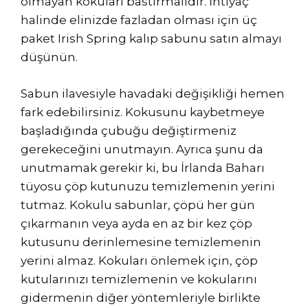
olmayan kokuları bastırmalıdır. İhtiyaç
halinde elinizde fazladan olması için üç
paket Irish Spring kalıp sabunu satın almayı
düşünün.
Sabun ilavesiyle havadaki değişikliği hemen
fark edebilirsiniz. Kokusunu kaybetmeye
başladığında çubuğu değiştirmeniz
gerekeceğini unutmayın. Ayrıca şunu da
unutmamak gerekir ki, bu İrlanda Baharı
tüyosu çöp kutunuzu temizlemenin yerini
tutmaz. Kokulu sabunlar, çöpü her gün
çıkarmanın veya ayda en az bir kez çöp
kutusunu derinlemesine temizlemenin
yerini almaz. Kokuları önlemek için, çöp
kutularınızı temizlemenin ve kokularını
gidermenin diğer yöntemleriyle birlikte