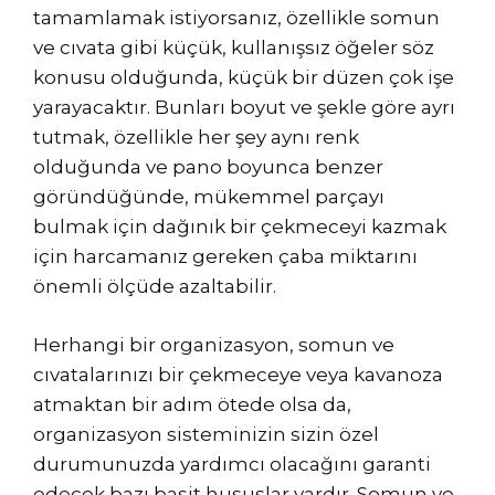
tamamlamak istiyorsanız, özellikle somun
ve cıvata gibi küçük, kullanışsız öğeler söz
konusu olduğunda, küçük bir düzen çok işe
yarayacaktır. Bunları boyut ve şekle göre ayrı
tutmak, özellikle her şey aynı renk
olduğunda ve pano boyunca benzer
göründüğünde, mükemmel parçayı
bulmak için dağınık bir çekmeceyi kazmak
için harcamanız gereken çaba miktarını
önemli ölçüde azaltabilir.
Herhangi bir organizasyon, somun ve
cıvatalarınızı bir çekmeceye veya kavanoza
atmaktan bir adım ötede olsa da,
organizasyon sisteminizin sizin özel
durumunuzda yardımcı olacağını garanti
edecek bazı basit hususlar vardır. Somun ve