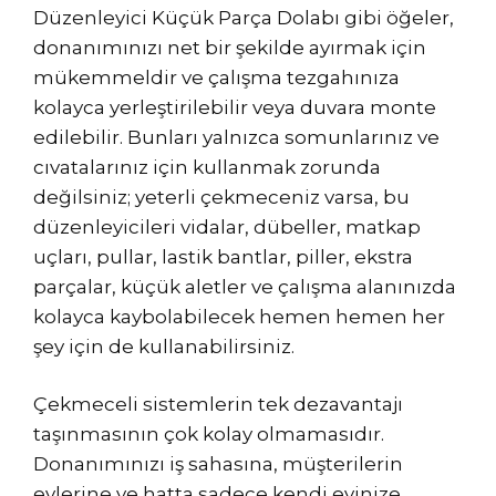
Düzenleyici Küçük Parça Dolabı gibi öğeler,
donanımınızı net bir şekilde ayırmak için
mükemmeldir ve çalışma tezgahınıza
kolayca yerleştirilebilir veya duvara monte
edilebilir. Bunları yalnızca somunlarınız ve
cıvatalarınız için kullanmak zorunda
değilsiniz; yeterli çekmeceniz varsa, bu
düzenleyicileri vidalar, dübeller, matkap
uçları, pullar, lastik bantlar, piller, ekstra
parçalar, küçük aletler ve çalışma alanınızda
kolayca kaybolabilecek hemen hemen her
şey için de kullanabilirsiniz.
Çekmeceli sistemlerin tek dezavantajı
taşınmasının çok kolay olmamasıdır.
Donanımınızı iş sahasına, müşterilerin
evlerine ve hatta sadece kendi evinize