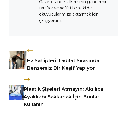
Gazetesi’nde, ülkemizin gündemini
tarafsız ve şeffaf bir şekilde
okuyucularımıza aktarmak için
çalışıyorum.
Ev Sahipleri Tadilat Sırasında
Benzersiz Bir Keşif Yapıyor
Plastik Şişeleri Atmayın: Akıllıca
Ayakkabı Saklamak İçin Bunları
Kullanın