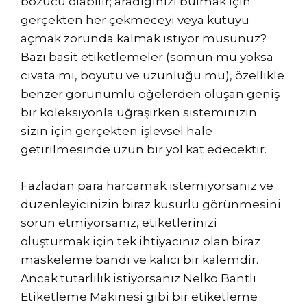
bozucu olabilir; aradığınızı bulmak için
gerçekten her çekmeceyi veya kutuyu
açmak zorunda kalmak istiyor musunuz?
Bazı basit etiketlemeler (somun mu yoksa
cıvata mı, boyutu ve uzunluğu mu), özellikle
benzer görünümlü öğelerden oluşan geniş
bir koleksiyonla uğraşırken sisteminizin
sizin için gerçekten işlevsel hale
getirilmesinde uzun bir yol kat edecektir.
Fazladan para harcamak istemiyorsanız ve
düzenleyicinizin biraz kusurlu görünmesini
sorun etmiyorsanız, etiketlerinizi
oluşturmak için tek ihtiyacınız olan biraz
maskeleme bandı ve kalıcı bir kalemdir.
Ancak tutarlılık istiyorsanız Nelko Bantlı
Etiketleme Makinesi gibi bir etiketleme