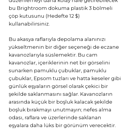
düzenlemeyi daha kolay hale getirebilecek
bu Brightroom dokuma plastik 3 bölmeli
çöp kutusunu (Hedefte 12 $)
kullanabilirsiniz.
Bu akasya raflarıyla depolama alanınızı
yükseltmenin bir diğer seçeneği de eczane
kavanozlarıyla süslemektir. Bu cam
kavanozlar, içeriklerinin net bir görselini
sunarken pamuklu çubuklar, pamuklu
çubuklar, Epsom tuzları ve hatta keseler gibi
günlük eşyaların görsel olarak çekici bir
şekilde saklanmasını sağlar. Kavanozların
arasında küçük bir boşluk kalacak şekilde
boşluk bırakmayı unutmayın; nefes alma
odası, raflara ve üzerlerinde saklanan
eşyalara daha lüks bir görünüm verecektir.