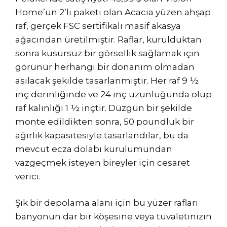
Home’un 2’li paketi olan Acacia yüzen ahşap
raf, gerçek FSC sertifikalı masif akasya
ağacından üretilmiştir. Raflar, kurulduktan
sonra kusursuz bir görsellik sağlamak için
görünür herhangi bir donanım olmadan
asılacak şekilde tasarlanmıştır. Her raf 9 ½
inç derinliğinde ve 24 inç uzunluğunda olup
raf kalınlığı 1 ½ inçtir. Düzgün bir şekilde
monte edildikten sonra, 50 poundluk bir
ağırlık kapasitesiyle tasarlandılar, bu da
mevcut ecza dolabı kurulumundan
vazgeçmek isteyen bireyler için cesaret
verici.
Şık bir depolama alanı için bu yüzer rafları
banyonun dar bir köşesine veya tuvaletinizin