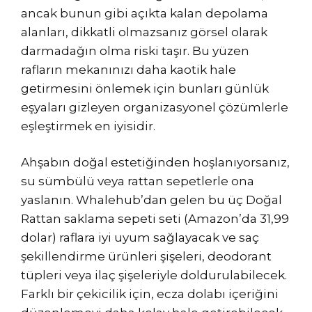
ancak bunun gibi açıkta kalan depolama
alanları, dikkatli olmazsanız görsel olarak
darmadağın olma riski taşır. Bu yüzen
rafların mekanınızı daha kaotik hale
getirmesini önlemek için bunları günlük
eşyaları gizleyen organizasyonel çözümlerle
eşleştirmek en iyisidir.
Ahşabın doğal estetiğinden hoşlanıyorsanız,
su sümbülü veya rattan sepetlerle ona
yaslanın. Whalehub’dan gelen bu üç Doğal
Rattan saklama sepeti seti (Amazon’da 31,99
dolar) raflara iyi uyum sağlayacak ve saç
şekillendirme ürünleri şişeleri, deodorant
tüpleri veya ilaç şişeleriyle doldurulabilecek.
Farklı bir çekicilik için, ecza dolabı içeriğini