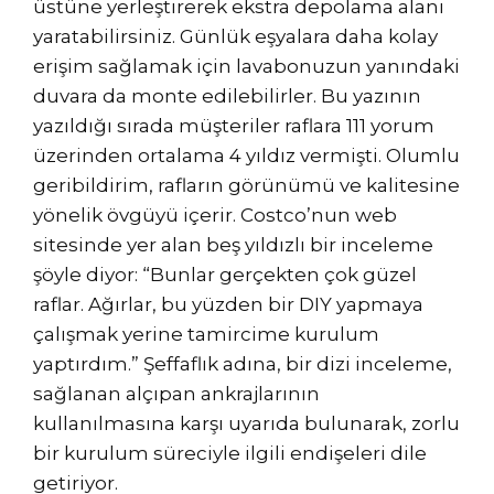
üstüne yerleştirerek ekstra depolama alanı
yaratabilirsiniz. Günlük eşyalara daha kolay
erişim sağlamak için lavabonuzun yanındaki
duvara da monte edilebilirler. Bu yazının
yazıldığı sırada müşteriler raflara 111 yorum
üzerinden ortalama 4 yıldız vermişti. Olumlu
geribildirim, rafların görünümü ve kalitesine
yönelik övgüyü içerir. Costco’nun web
sitesinde yer alan beş yıldızlı bir inceleme
şöyle diyor: “Bunlar gerçekten çok güzel
raflar. Ağırlar, bu yüzden bir DIY yapmaya
çalışmak yerine tamircime kurulum
yaptırdım.” Şeffaflık adına, bir dizi inceleme,
sağlanan alçıpan ankrajlarının
kullanılmasına karşı uyarıda bulunarak, zorlu
bir kurulum süreciyle ilgili endişeleri dile
getiriyor.