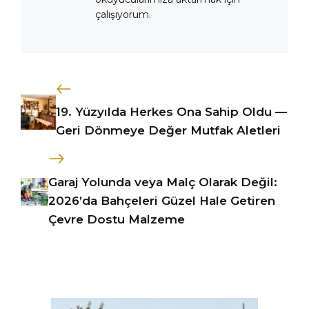
çalışıyorum.
19. Yüzyılda Herkes Ona Sahip Oldu —
Geri Dönmeye Değer Mutfak Aletleri
Garaj Yolunda veya Malç Olarak Değil:
2026’da Bahçeleri Güzel Hale Getiren
Çevre Dostu Malzeme