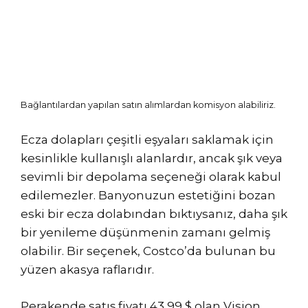
Bağlantılardan yapılan satın alımlardan komisyon alabiliriz.
Ecza dolapları çeşitli eşyaları saklamak için
kesinlikle kullanışlı alanlardır, ancak şık veya
sevimli bir depolama seçeneği olarak kabul
edilemezler. Banyonuzun estetiğini bozan
eski bir ecza dolabından bıktıysanız, daha şık
bir yenileme düşünmenin zamanı gelmiş
olabilir. Bir seçenek, Costco’da bulunan bu
yüzen akasya raflarıdır.
Perakende satış fiyatı 43,99 $ olan Vision