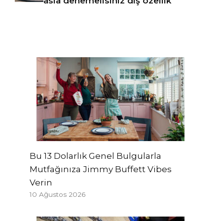
asla denemelisiniz dış özellik
Bu 13 Dolarlık Genel Bulgularla
Mutfağınıza Jimmy Buffett Vibes
Verin
10 Ağustos 2026