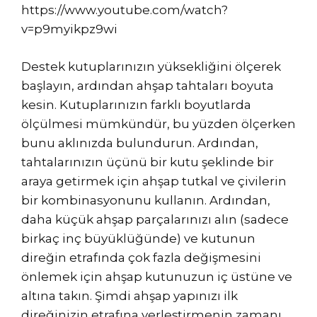
https://www.youtube.com/watch?
v=p9myikpz9wi
Destek kutuplarınızın yüksekliğini ölçerek
başlayın, ardından ahşap tahtaları boyuta
kesin. Kutuplarınızın farklı boyutlarda
ölçülmesi mümkündür, bu yüzden ölçerken
bunu aklınızda bulundurun. Ardından,
tahtalarınızın üçünü bir kutu şeklinde bir
araya getirmek için ahşap tutkal ve çivilerin
bir kombinasyonunu kullanın. Ardından,
daha küçük ahşap parçalarınızı alın (sadece
birkaç inç büyüklüğünde) ve kutunun
direğin etrafında çok fazla değişmesini
önlemek için ahşap kutunuzun iç üstüne ve
altına takın. Şimdi ahşap yapınızı ilk
direğinizin etrafına yerleştirmenin zamanı