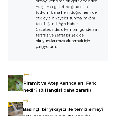
olmayı kendime bir görev edindim.
Araştırma gazeteciliğine olan
tutkum, bana hem doğru hem de
etkileyici hikayeler sunma imkânı
tanıdı. Şimdi Ağrı Haber
Gazetesi’nde, ülkemizin gündemini
tarafsız ve şeffaf bir şekilde
okuyucularımıza aktarmak için
çalışıyorum.
Piramit vs Ateş Karıncaları: Fark
nedir? (& Hangisi daha zararlı)
Basınçlı bir yıkayıcı ile temizlemeyi