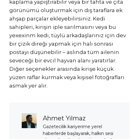
kaplama yapıştırabilir veya bir tahta ve çıta
görünümü oluşturmak için dış taraflara ek
ahşap parçalar ekleyebilirsiniz. Kedi
sahipleri, kirişin iple sarılmasını veya bu
yexexinm kedi, tüylü arkadaşlarınız için dev
bir çizik direği yapmak için halı sonrası
postayı düşünebilir – aslında tüm ailenin
seveceği bir evcil hayvan alanı yaratırlar.
Diğer seçenekler arasında kirişe küçük
yüzen raflar kurmak veya kişisel fotoğrafları
asmak yer alır.
Ahmet Yılmaz
Gazetecilik kariyerime yerel
haberlerde başlayarak, halkın sesi