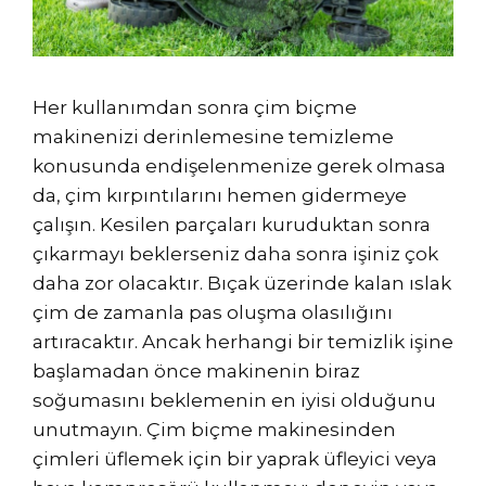
Her kullanımdan sonra çim biçme
makinenizi derinlemesine temizleme
konusunda endişelenmenize gerek olmasa
da, çim kırpıntılarını hemen gidermeye
çalışın. Kesilen parçaları kuruduktan sonra
çıkarmayı beklerseniz daha sonra işiniz çok
daha zor olacaktır. Bıçak üzerinde kalan ıslak
çim de zamanla pas oluşma olasılığını
artıracaktır. Ancak herhangi bir temizlik işine
başlamadan önce makinenin biraz
soğumasını beklemenin en iyisi olduğunu
unutmayın. Çim biçme makinesinden
çimleri üflemek için bir yaprak üfleyici veya