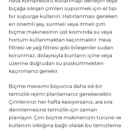
hava kompresörü kullanmayı deneyin veya
bıçağa sıkışan çimleri süpürmek için el tipi
bir süpürge kullanın. Hatırlanması gereken
en önemli şey, sürmeli veya itmeli çim
biçme makinesinin üst kısmında su veya
hortum kullanmaktan kaçınmaktır. Hava
filtresi ve yağ filtresi gibi bileşenler sudan
korunmaz, dolayısıyla bunların içine veya
üzerine doğrudan su püskürtmekten
kaçınmanız gerekir.
Biçme mevsimi boyunca daha sık bir
temizlik rejimi planlamanız gerekecektir.
Çimlerinizi her hafta kesiyorsanız, ara sıra
derinlemesine temizlik için zaman
planlayın. Çim biçme makinenizin türüne ve
kullanım sıklığına bağlı olarak bu temizleme