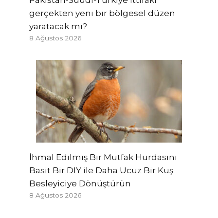
Pakistan-Suudi-Türkiye ittifakı
gerçekten yeni bir bölgesel düzen
yaratacak mı?
8 Ağustos 2026
İhmal Edilmiş Bir Mutfak Hurdasını
Basit Bir DIY ile Daha Ucuz Bir Kuş
Besleyiciye Dönüştürün
8 Ağustos 2026