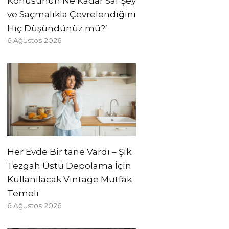
Konusunun Ne Kadar Saf Şey
ve Saçmalıkla Çevrelendiğini
Hiç Düşündünüz mü?’
6 Ağustos 2026
Her Evde Bir tane Vardı – Şık
Tezgah Üstü Depolama İçin
Kullanılacak Vintage Mutfak
Temeli
6 Ağustos 2026