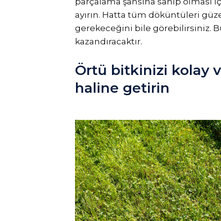
parçalama şansına sahip olması i
ayırın. Hatta tüm döküntüleri güz
gerekeceğini bile görebilirsiniz. B
kazandıracaktır.
Örtü bitkinizi kolay v
haline getirin