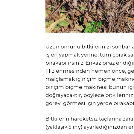
Uzun ömürlü bitkilerinizi sonbah
işleri yapmak yerine, tüm çorak sa
bırakabilirsiniz. Enkaz biraz eridi
filizlenmesinden hemen önce, g
malçlamak için çim biçme makineni
bir çim biçme makinesi bunun içi
doğrayacaktır, böylece bitkileri
görevi görmesi için yerde bırakabil
Bitkilerin hareketsiz taçlarına za
(yaklaşık 5 inç) ayarladığınızdan 