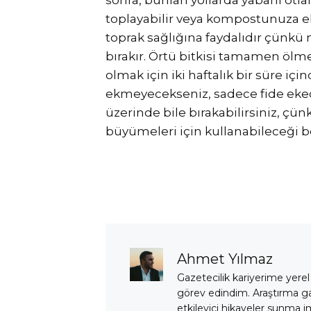
toplayabilir veya kompostunuza ek
toprak sağlığına faydalıdır çünkü 
bırakır. Örtü bitkisi tamamen ö
olmak için iki haftalık bir süre i
ekmeyecekseniz, sadece fide ekec
üzerinde bile bırakabilirsiniz, çü
büyümeleri için kullanabileceği be
Ahmet Yılmaz
Gazetecilik kariyerime yerel
görev edindim. Araştırma 
etkileyici hikayeler sunma i