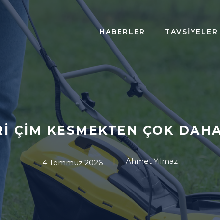
HABERLER
TAVSIYELER
I ÇIM KESMEKTEN ÇOK DAHA
Ahmet Yılmaz
4 Temmuz 2026