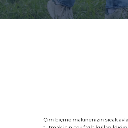
Çim biçme makinenizin sıcak aylar
tutmak için çok fazla kullanıldığı