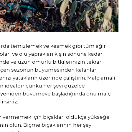
arda temizlemek ve kesmek gibi tüm ağır
pları ve ölü yaprakları kışın sonuna kadar
ğinde ve uzun ömürlü bitkilerinizin tekrar
eçen sezonun büyümesinden kalanları
zi yatakların üzerinde çalıştırın. Malçlamalı
n idealdir çünkü her şeyi güzelce
niz yeniden büyümeye başladığında onu malç
irsiniz.
rar vermemek için bıçakları oldukça yükseğe
emin olun. Biçme bıçaklarının her şeyi