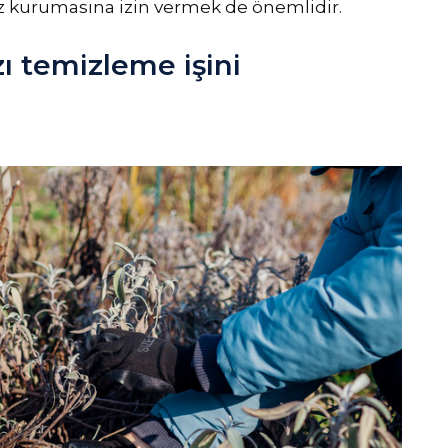
z kurumasına izin vermek de önemlidir.
zı temizleme işini