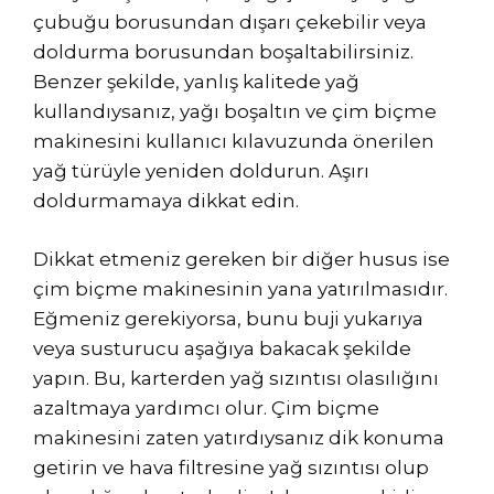
çubuğu borusundan dışarı çekebilir veya
doldurma borusundan boşaltabilirsiniz.
Benzer şekilde, yanlış kalitede yağ
kullandıysanız, yağı boşaltın ve çim biçme
makinesini kullanıcı kılavuzunda önerilen
yağ türüyle yeniden doldurun. Aşırı
doldurmamaya dikkat edin.
Dikkat etmeniz gereken bir diğer husus ise
çim biçme makinesinin yana yatırılmasıdır.
Eğmeniz gerekiyorsa, bunu buji yukarıya
veya susturucu aşağıya bakacak şekilde
yapın. Bu, karterden yağ sızıntısı olasılığını
azaltmaya yardımcı olur. Çim biçme
makinesini zaten yatırdıysanız dik konuma
getirin ve hava filtresine yağ sızıntısı olup