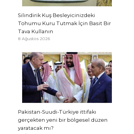
Silindirik Kuş Besleyicinizdeki
Tohumu Kuru Tutmak İçin Basit Bir
Tava Kullanın
8 Ağustos 2026
Pakistan-Suudi-Türkiye ittifakı
gerçekten yeni bir bölgesel düzen
yaratacak mı?