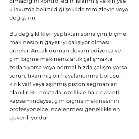
olmadığını kontrol edin. Islanmış ve kirliyse
kılavuzda belirtildiği şekilde temizleyin veya
değiştirin.
Bu değişiklikleri yaptıktan sonra çim biçme
makinesinin gayet iyi çalışıyor olması
gerekir. Ancak duman devam ediyorsa ve
çim biçme makineniz artık çalışmakta
zorlanıyorsa veya normal hızda çalışmıyorsa
sorun, tıkanmış bir havalandırma borusu,
kırık valf veya aşınmış piston segmanları
olabilir. Bu noktada, özellikle hala garanti
kapsamındaysa, çim biçme makinesinin
profesyonelce incelenmesi genellikle en
güvenli yoldur.