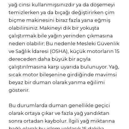
yağ cinsi kullanmışsınızdır ya da döşemeyi
temizlerken ya da bıçağı değiştirirken çim
biçme makinesini biraz fazla yana eğmiş
olabilirsiniz. Makineyi dik bir yokuşta
çalıştırmak bile yağın yerinden çıkmasına
neden olabilir; Bu nedenle Mesleki Güvenlik
ve Sağlık İdaresi (OSHA), küçük motorların 15
dereceden daha büyük bir açıyla
çalıştırılmasına karşı uyarıda bulunuyor. Yağ,
sıcak motor bileşenine girdiğinde mavimsi
beyaz bir duman olarak yanma eğilimi
gösterir.
Bu durumlarda duman genellikle geçici
olarak ortaya çıkar ve fazla yağ yandıktan
sonra ortadan kaybolur. İlgili yağ miktarına
bağlı olarak bu işlem yaklaşık 15 dakika