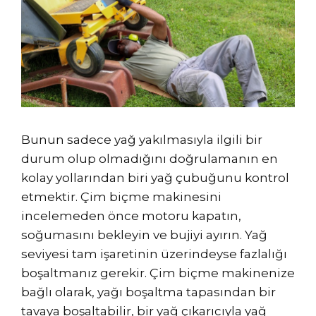
Bunun sadece yağ yakılmasıyla ilgili bir
durum olup olmadığını doğrulamanın en
kolay yollarından biri yağ çubuğunu kontrol
etmektir. Çim biçme makinesini
incelemeden önce motoru kapatın,
soğumasını bekleyin ve bujiyi ayırın. Yağ
seviyesi tam işaretinin üzerindeyse fazlalığı
boşaltmanız gerekir. Çim biçme makinenize
bağlı olarak, yağı boşaltma tapasından bir
tavaya boşaltabilir, bir yağ çıkarıcıyla yağ