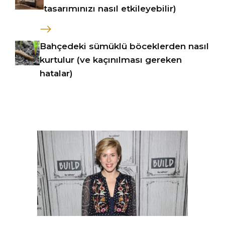
tasarımınızı nasıl etkileyebilir)
Bahçedeki sümüklü böceklerden nasıl
kurtulur (ve kaçınılması gereken
hatalar)