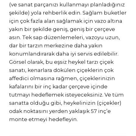
(ve sanat parçanızı kullanmayı planladığınız
şekilde) yola rehberlik edin. Sağlam buketler
için çok fazla alan sağlamak için vazo altına
yakın bir şekilde geniş, geniş bir çerçeve
asın. Tek sap düzenlemeleri, vazoyu uzun,
dar bir tarzın merkezine daha yakın
konumlandırarak daha iyi servis edilebilir.
Görsel olarak, bu eşsiz heykel tarzı çiçek
sanatı, kenarlara dökülen çiçeklerin çok
affedici olmasına rağmen, çiçeklerinizin
kafalarını bir inç kadar çerçeve içinde
tutmayı hedeflemek isteyeceksiniz. Ve tüm
sanatta olduğu gibi, heykelinizin (çiçekler)
odak noktasını yerden yaklaşık 57 inç’e
monte etmeyi hedefleyin.