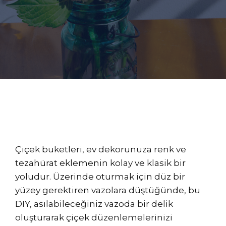
Çiçek buketleri, ev dekorunuza renk ve
tezahürat eklemenin kolay ve klasik bir
yoludur. Üzerinde oturmak için düz bir
yüzey gerektiren vazolara düştüğünde, bu
DIY, asılabileceğiniz vazoda bir delik
oluşturarak çiçek düzenlemelerinizi