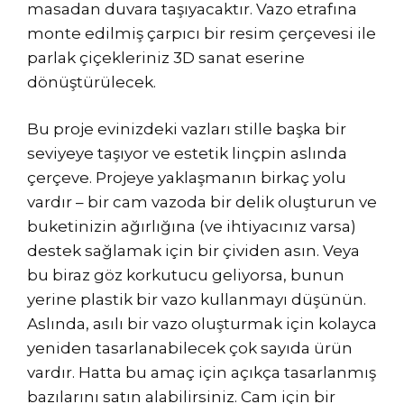
masadan duvara taşıyacaktır. Vazo etrafına
monte edilmiş çarpıcı bir resim çerçevesi ile
parlak çiçekleriniz 3D sanat eserine
dönüştürülecek.
Bu proje evinizdeki vazları stille başka bir
seviyeye taşıyor ve estetik linçpin aslında
çerçeve. Projeye yaklaşmanın birkaç yolu
vardır – bir cam vazoda bir delik oluşturun ve
buketinizin ağırlığına (ve ihtiyacınız varsa)
destek sağlamak için bir çividen asın. Veya
bu biraz göz korkutucu geliyorsa, bunun
yerine plastik bir vazo kullanmayı düşünün.
Aslında, asılı bir vazo oluşturmak için kolayca
yeniden tasarlanabilecek çok sayıda ürün
vardır. Hatta bu amaç için açıkça tasarlanmış
bazılarını satın alabilirsiniz. Cam için bir