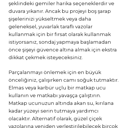
şeklindeki gemiler harika seçeneklerdir ve
duvara yıkanır. Ancak bu projeyi boş şarap
şişelerinizi yükseltmek veya daha
geleneksel, yuvarlak taraflı vazolar
kullanmak için bir fırsat olarak kullanmak
istiyorsanız, sondaj yapmaya başlamadan
önce şişeyi güvence altına almak için ekstra
dikkat çekmek isteyeceksiniz.
Parçalanmayı önlemek için en büyük
önceliğiniz, çalışırken camı soğuk tutmaktır.
Elmas veya karbür uçlu bir matkap ucu
kullanın ve matkabı yavaşça çalıştırın.
Matkap ucunuzun altında akan su, kırılana
kadar yüzeyi serin tutmaya yardımcı
olacaktır. Alternatif olarak, güzel çiçek
vazolarına yeniden yerleştirilebilecek birçok