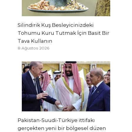
Silindirik Kuş Besleyicinizdeki
Tohumu Kuru Tutmak İçin Basit Bir
Tava Kullanın
8 Ağustos 2026
Pakistan-Suudi-Türkiye ittifakı
gerçekten yeni bir bölgesel düzen