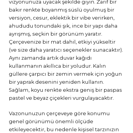
vizyonunuza uyacak şekilde giyin. Zarif bir
bakır renkte boyanmış süslü oyulmuş bir
versiyon, cesur, eklektik bir vibe verirken,
ahududu tonundaki şık, ince bir yapı daha
ayrışmış, seçkin bir görünüm yaratır.
Çerçevenize bir mat dahil, etkiyi yükseltir
(ve size daha yaratıcı seçenekler sunacaktır).
Aynı zamanda artık duvar kağıdı
kullanmanın akıllıca bir yoludur. Kalın
güllere çarpıcı bir zemin vermek için yoğun
bir yaprak desenini yeniden kullanın.
Sağlam, koyu renkte ekstra geniş bir paspas
pastel ve beyaz çiçekleri vurgulayacaktır.
Vazonunuzun çerçeveye göre konumu
genel görünümü önemli ölçüde
etkileyecektir, bu nedenle kişisel tarzınızın