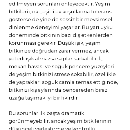
edilmeyen sorunları önleyecektir. Yeşim
bitkileri çok çeşitli ev koşullarına tolerans
gösterse de yine de sessiz bir mevsimsel
dinlenme deneyimi yaşarlar. Bu yarı uyku
döneminde bitkinin bazı dış etkenlerden
korunması gerekir. Düşük ışık, yeşim
bitkinize doğrudan zarar vermez, ancak
yeterli ışık almazsa saplar sarkabilir. İç
mekan havası ve soğuk pencere yüzeyleri
de yeşim bitkinizi strese sokabilir, özellikle
de yaprakları soğuk camla temas ettiğinde,
bitkinizi kış aylarında pencereden biraz
uzağa taşımak iyi bir fikirdir.
Bu sorunlar ilk başta dramatik
görünmeyebilir, ancak yeşim bitkilerinin
düşünceli yerleştirme ve kontrollü