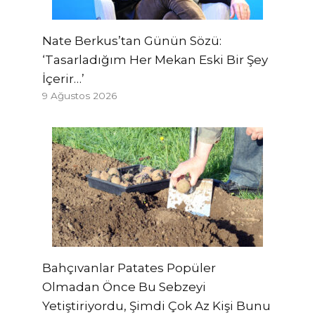
Nate Berkus’tan Günün Sözü:
‘Tasarladığım Her Mekan Eski Bir Şey
İçerir…’
9 Ağustos 2026
Bahçıvanlar Patates Popüler
Olmadan Önce Bu Sebzeyi
Yetiştiriyordu, Şimdi Çok Az Kişi Bunu