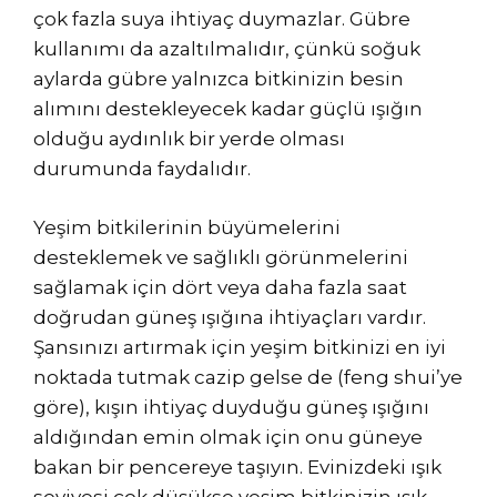
çok fazla suya ihtiyaç duymazlar. Gübre
kullanımı da azaltılmalıdır, çünkü soğuk
aylarda gübre yalnızca bitkinizin besin
alımını destekleyecek kadar güçlü ışığın
olduğu aydınlık bir yerde olması
durumunda faydalıdır.
Yeşim bitkilerinin büyümelerini
desteklemek ve sağlıklı görünmelerini
sağlamak için dört veya daha fazla saat
doğrudan güneş ışığına ihtiyaçları vardır.
Şansınızı artırmak için yeşim bitkinizi en iyi
noktada tutmak cazip gelse de (feng shui’ye
göre), kışın ihtiyaç duyduğu güneş ışığını
aldığından emin olmak için onu güneye
bakan bir pencereye taşıyın. Evinizdeki ışık
seviyesi çok düşükse yeşim bitkinizin ışık