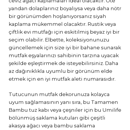
ceviz ağacı kaplamaları ideal olacaktır. Öte
yandan dolaplarınız boyalıysa veya daha nötr
bir görünümden hoşlanıyorsanız siyah
kaplama mükemmel olacaktır. Rustik veya
çiftlik evi mutfağı için eskitilmiş beyaz iyi bir
seçim olabilir. Elbette, koleksiyonunuzu
güncellemek için size iyi bir bahane sunarak
mutfak eşyalarınızı sahibinin tarzına uyacak
şekilde eşleştirmek de isteyebilirsiniz. Daha
az dağınıklıkla uyumlu bir görünüm elde
etmek için en iyi mutfak aleti numarasıdır.
Tutucunun mutfak dekorunuza kolayca
uyum sağlamasının yanı sıra, bu Tamamen
Bambu tuz kabı veya çeşniler için bu Umilife
bölünmüş saklama kutuları gibi çeşitli
akasya ağacı veya bambu saklama