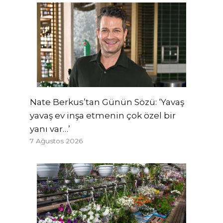
Nate Berkus’tan Günün Sözü: ‘Yavaş
yavaş ev inşa etmenin çok özel bir
yanı var…’
7 Ağustos 2026