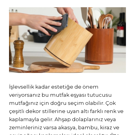
İşlevsellik kadar estetiğe de önem
veriyorsanız bu mutfak eşyası tutucusu
mutfağınız için doğru seçim olabilir. Çok
çeşitli dekor stillerine uyan altı farklı renk ve
kaplamayla gelir. Ahşap dolaplarınız veya
zeminleriniz varsa akasya, bambu, kiraz ve