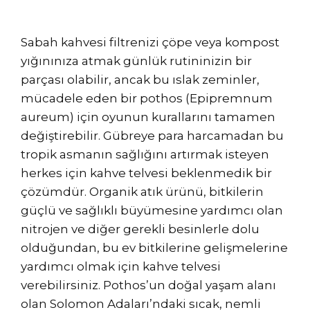
Sabah kahvesi filtrenizi çöpe veya kompost
yığınınıza atmak günlük rutininizin bir
parçası olabilir, ancak bu ıslak zeminler,
mücadele eden bir pothos (Epipremnum
aureum) için oyunun kurallarını tamamen
değiştirebilir. Gübreye para harcamadan bu
tropik asmanın sağlığını artırmak isteyen
herkes için kahve telvesi beklenmedik bir
çözümdür. Organik atık ürünü, bitkilerin
güçlü ve sağlıklı büyümesine yardımcı olan
nitrojen ve diğer gerekli besinlerle dolu
olduğundan, bu ev bitkilerine gelişmelerine
yardımcı olmak için kahve telvesi
verebilirsiniz. Pothos’un doğal yaşam alanı
olan Solomon Adaları’ndaki sıcak, nemli