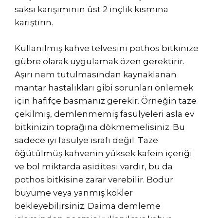
saksı karışımının üst 2 inçlik kısmına
karıştırın.
Kullanılmış kahve telvesini pothos bitkinize
gübre olarak uygulamak özen gerektirir.
Aşırı nem tutulmasından kaynaklanan
mantar hastalıkları gibi sorunları önlemek
için hafifçe basmanız gerekir. Örneğin taze
çekilmiş, demlenmemiş fasulyeleri asla ev
bitkinizin toprağına dökmemelisiniz. Bu
sadece iyi fasulye israfı değil. Taze
öğütülmüş kahvenin yüksek kafein içeriği
ve bol miktarda asiditesi vardır, bu da
pothos bitkisine zarar verebilir. Bodur
büyüme veya yanmış kökler
bekleyebilirsiniz. Daima demleme