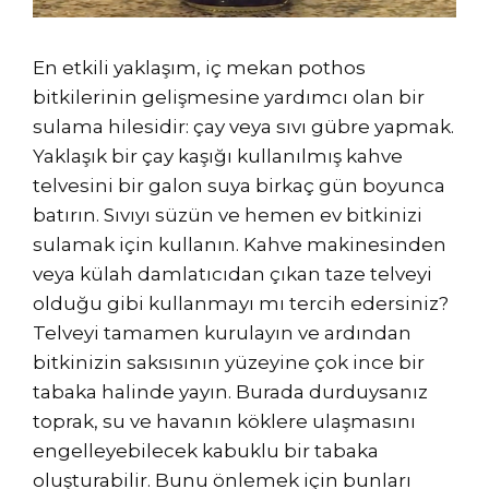
En etkili yaklaşım, iç mekan pothos
bitkilerinin gelişmesine yardımcı olan bir
sulama hilesidir: çay veya sıvı gübre yapmak.
Yaklaşık bir çay kaşığı kullanılmış kahve
telvesini bir galon suya birkaç gün boyunca
batırın. Sıvıyı süzün ve hemen ev bitkinizi
sulamak için kullanın. Kahve makinesinden
veya külah damlatıcıdan çıkan taze telveyi
olduğu gibi kullanmayı mı tercih edersiniz?
Telveyi tamamen kurulayın ve ardından
bitkinizin saksısının yüzeyine çok ince bir
tabaka halinde yayın. Burada durduysanız
toprak, su ve havanın köklere ulaşmasını
engelleyebilecek kabuklu bir tabaka
oluşturabilir. Bunu önlemek için bunları