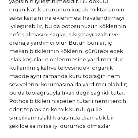
yapısının iyileştirilmesidir. Bu dokulu
organik atık ürününün küçük miktarlarının
saksı karışımına eklenmesi havalandırmayı
iyileştirebilir, bu da potosunuzun köklerinin
nefes almasını sağlar, sıkışmayı azaltır ve
drenaja yardımcı olur. Bütün bunlar, iç
mekan bitkilerinin köklerini çürütebilecek
ıslak koşulların önlenmesine yardımcı olur.
Kullanılmış kahve telvesindeki organik
madde aynı zamanda kuru toprağın nem
seviyelerini korumasına da yardımcı olabilir;
bu da toprağı suyla tıkalı değil sağlıklı tutar.
Pothos bitkileri nispeten tutarlı nemi tercih
eder; toprakları kemik kuruluğu ile
sırılsıklam ıslaklık arasında dramatik bir
şekilde salınırsa iyi durumda olmazlar.