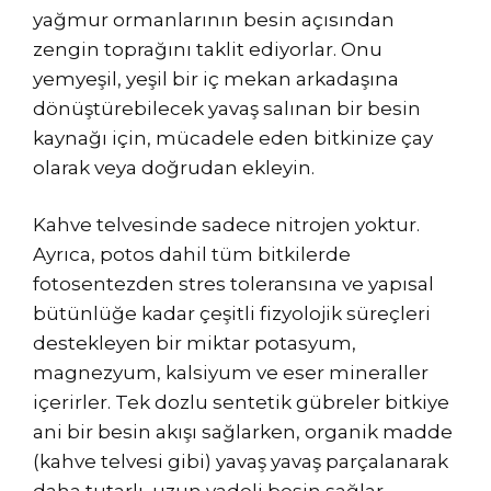
yağmur ormanlarının besin açısından
zengin toprağını taklit ediyorlar. Onu
yemyeşil, yeşil bir iç mekan arkadaşına
dönüştürebilecek yavaş salınan bir besin
kaynağı için, mücadele eden bitkinize çay
olarak veya doğrudan ekleyin.
Kahve telvesinde sadece nitrojen yoktur.
Ayrıca, potos dahil tüm bitkilerde
fotosentezden stres toleransına ve yapısal
bütünlüğe kadar çeşitli fizyolojik süreçleri
destekleyen bir miktar potasyum,
magnezyum, kalsiyum ve eser mineraller
içerirler. Tek dozlu sentetik gübreler bitkiye
ani bir besin akışı sağlarken, organik madde
(kahve telvesi gibi) yavaş yavaş parçalanarak