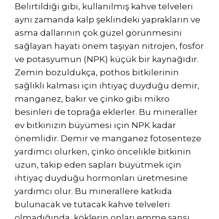
Belirtildiği gibi, kullanılmış kahve telveleri
aynı zamanda kalp şeklindeki yaprakların ve
asma dallarının çok güzel görünmesini
sağlayan hayati önem taşıyan nitrojen, fosfor
ve potasyumun (NPK) küçük bir kaynağıdır.
Zemin bozuldukça, pothos bitkilerinin
sağlıklı kalması için ihtiyaç duyduğu demir,
manganez, bakır ve çinko gibi mikro
besinleri de toprağa eklerler. Bu mineraller
ev bitkinizin büyümesi için NPK kadar
önemlidir. Demir ve manganez fotosenteze
yardımcı olurken, çinko öncelikle bitkinin
uzun, takip eden sapları büyütmek için
ihtiyaç duyduğu hormonları üretmesine
yardımcı olur. Bu minerallere katkıda
bulunacak ve tutacak kahve telveleri
olmadığında, köklerin onları emme şansı