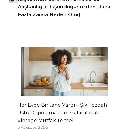
Alışkanlığı (Düşündüğünüzden Daha
Fazla Zarara Neden Olur)
Her Evde Bir tane Vardı – Şık Tezgah
Üstü Depolama İçin Kullanılacak
Vintage Mutfak Temeli
6 Ağustos 2026