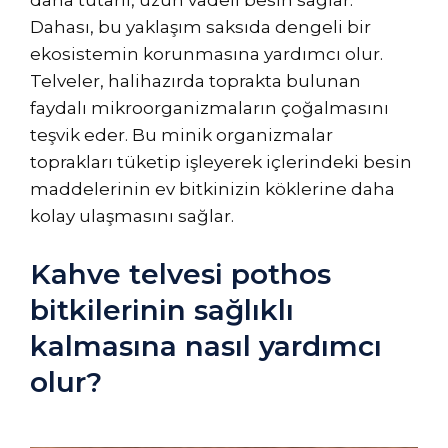
daha tutarlı, uzun vadeli besin sağlar.
Dahası, bu yaklaşım saksıda dengeli bir
ekosistemin korunmasına yardımcı olur.
Telveler, halihazırda toprakta bulunan
faydalı mikroorganizmaların çoğalmasını
teşvik eder. Bu minik organizmalar
toprakları tüketip işleyerek içlerindeki besin
maddelerinin ev bitkinizin köklerine daha
kolay ulaşmasını sağlar.
Kahve telvesi pothos
bitkilerinin sağlıklı
kalmasına nasıl yardımcı
olur?