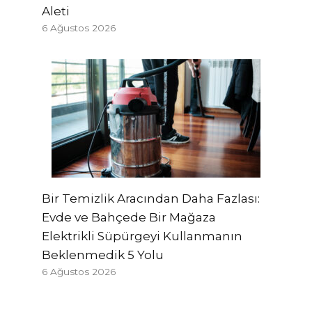
Aleti
6 Ağustos 2026
Bir Temizlik Aracından Daha Fazlası:
Evde ve Bahçede Bir Mağaza
Elektrikli Süpürgeyi Kullanmanın
Beklenmedik 5 Yolu
6 Ağustos 2026