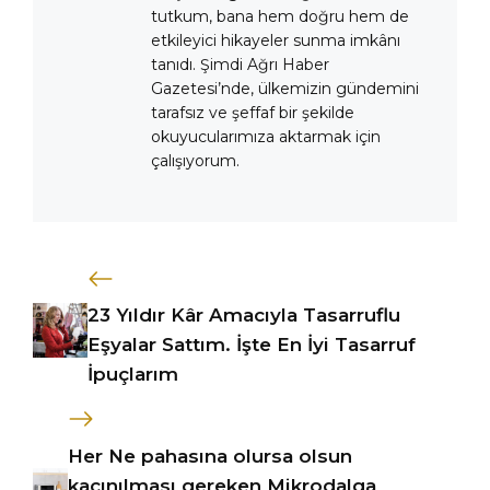
tutkum, bana hem doğru hem de
etkileyici hikayeler sunma imkânı
tanıdı. Şimdi Ağrı Haber
Gazetesi’nde, ülkemizin gündemini
tarafsız ve şeffaf bir şekilde
okuyucularımıza aktarmak için
çalışıyorum.
23 Yıldır Kâr Amacıyla Tasarruflu
Eşyalar Sattım. İşte En İyi Tasarruf
İpuçlarım
Her Ne pahasına olursa olsun
kaçınılması gereken Mikrodalga