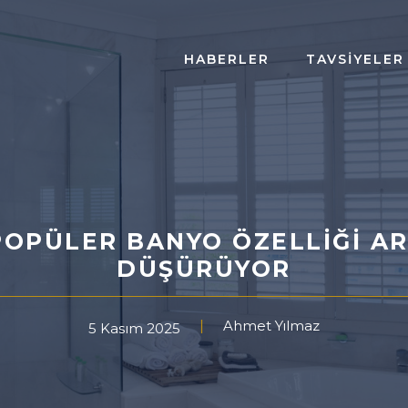
HABERLER
TAVSIYELER
OPÜLER BANYO ÖZELLIĞI AR
DÜŞÜRÜYOR
Ahmet Yılmaz
5 Kasım 2025