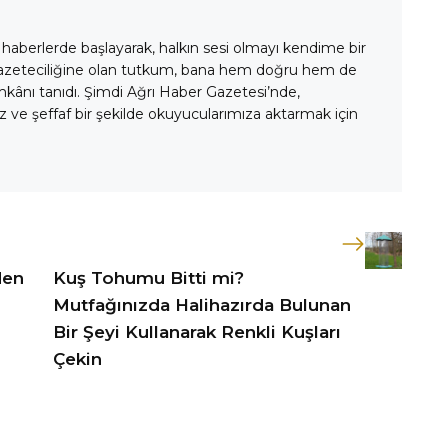
 haberlerde başlayarak, halkın sesi olmayı kendime bir
gazeteciliğine olan tutkum, bana hem doğru hem de
mkânı tanıdı. Şimdi Ağrı Haber Gazetesi’nde,
 ve şeffaf bir şekilde okuyucularımıza aktarmak için
den
Kuş Tohumu Bitti mi?
Mutfağınızda Halihazırda Bulunan
Bir Şeyi Kullanarak Renkli Kuşları
Çekin