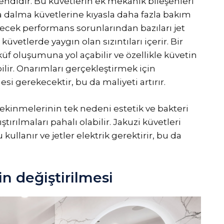
endidir. Bu küvetlerin ek mekanik bileşenleri
a dalma küvetlerine kıyasla daha fazla bakım
lecek performans sorunlarından bazıları jet
küvetlerde yaygın olan sızıntıları içerir. Bir
 küf oluşumuna yol açabilir ve özellikle küvetin
ilir. Onarımları gerçekleştirmek için
esi gerekecektir, bu da maliyeti artırır.
çekinmelerinin tek nedeni estetik ve bakteri
ıştırılmaları pahalı olabilir. Jakuzi küvetleri
kullanır ve jetler elektrik gerektirir, bu da
in değiştirilmesi