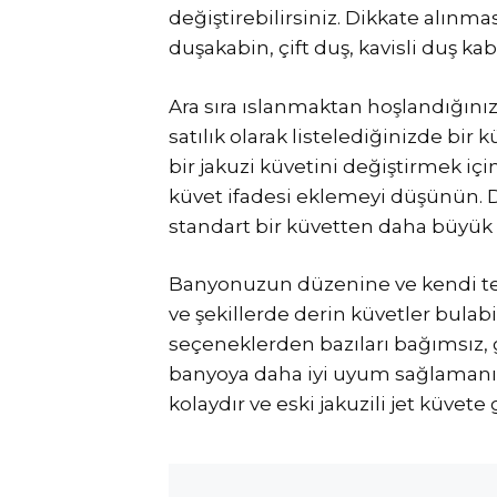
değiştirebilirsiniz. Dikkate alınm
duşakabin, çift duş, kavisli duş kab
Ara sıra ıslanmaktan hoşlandığınız 
satılık olarak listelediğinizde bir
bir jakuzi küvetini değiştirmek içi
küvet ifadesi eklemeyi düşünün. D
standart bir küvetten daha büyük 
Banyonuzun düzenine ve kendi ter
ve şekillerde derin küvetler bulabi
seçeneklerden bazıları bağımsız, 
banyoya daha iyi uyum sağlamanın
kolaydır ve eski jakuzili jet küvet