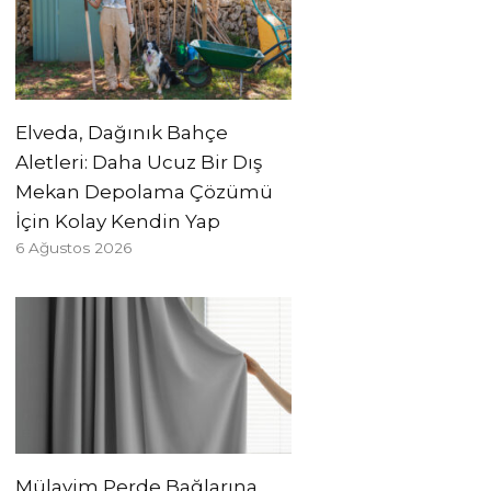
Elveda, Dağınık Bahçe
Aletleri: Daha Ucuz Bir Dış
Mekan Depolama Çözümü
İçin Kolay Kendin Yap
6 Ağustos 2026
Mülayim Perde Bağlarına