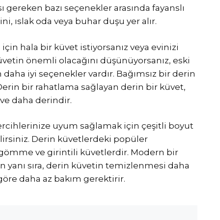
ası gereken bazı seçenekler arasında fayanslı
ini, ıslak oda veya buhar duşu yer alır.
için hala bir küvet istiyorsanız veya evinizi
 küvetin önemli olacağını düşünüyorsanız, eski
n daha iyi seçenekler vardır. Bağımsız bir derin
erin bir rahatlama sağlayan derin bir küvet,
ve daha derindir.
cihlerinize uyum sağlamak için çeşitli boyut
lirsiniz. Derin küvetlerdeki popüler
gömme ve girintili küvetlerdir. Modern bir
 yanı sıra, derin küvetin temizlenmesi daha
e göre daha az bakım gerektirir.