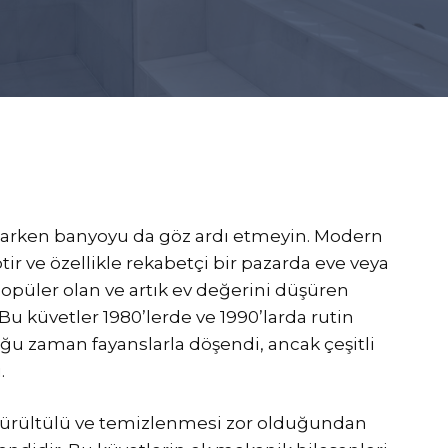
ırlarken banyoyu da göz ardı etmeyin. Modern
ptir ve özellikle rekabetçi bir pazarda eve veya
popüler olan ve artık ev değerini düşüren
r. Bu küvetler 1980’lerde ve 1990’larda rutin
oğu zaman fayanslarla döşendi, ancak çeşitli
.
gürültülü ve temizlenmesi zor olduğundan