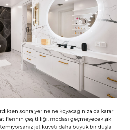
rdikten sonra yerine ne koyacağınıza da karar
iflerinin çeşitliliği, modası geçmeyecek şık
emiyorsanız jet küveti daha büyük bir duşla