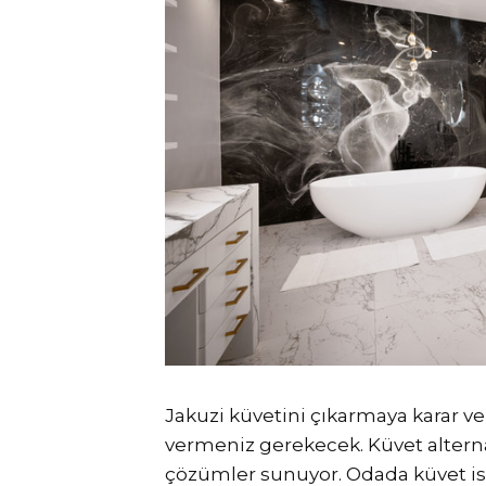
Jakuzi küvetini çıkarmaya karar ve
vermeniz gerekecek. Küvet alternat
çözümler sunuyor. Odada küvet ist