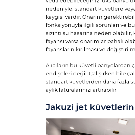
veda edebileceğiniz lüks banyo tr
nedeniyle, standart küvetlere vey
kaygısı vardır. Onarım gerektirebi
fonksiyonuyla ilgili sorunları ve bu 
sızıntı su hasarına neden olabilir,
fayansı varsa onarımlar pahalı olab
fayansların kırılması ve değiştirilm
Alıcıların bu küvetli banyolardan 
endişeleri değil. Çalışırken bile çal
standart küvetlerden daha fazla su 
aylık faturalarınızı artırabilir.
Jakuzi jet küvetlerin