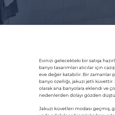
Evinizi gelecekteki bir satışa haz
banyo tasarımları alıcılar için cazi
eve değer katabilir. Bir zamanlar 
banyo özelliği, jakuzi jetli küvetti
olarak ana banyolara eklendi ve ç
nedenlerden dolayı gözden düştü
Jakuzi küvetleri modası geçmiş, 