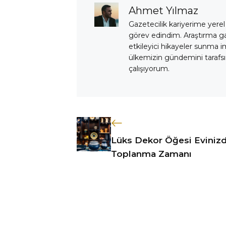
Ahmet Yılmaz
Gazetecilik kariyerime yerel
görev edindim. Araştırma 
etkileyici hikayeler sunma i
ülkemizin gündemini tarafsız
çalışıyorum.
Lüks Dekor Öğesi Eviniz
Toplanma Zamanı