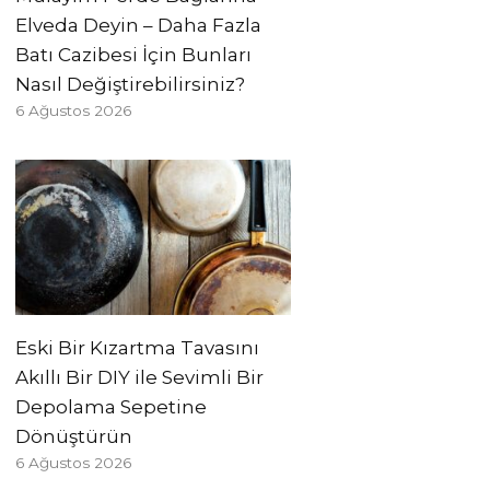
Elveda Deyin – Daha Fazla
Batı Cazibesi İçin Bunları
Nasıl Değiştirebilirsiniz?
6 Ağustos 2026
Eski Bir Kızartma Tavasını
Akıllı Bir DIY ile Sevimli Bir
Depolama Sepetine
Dönüştürün
6 Ağustos 2026