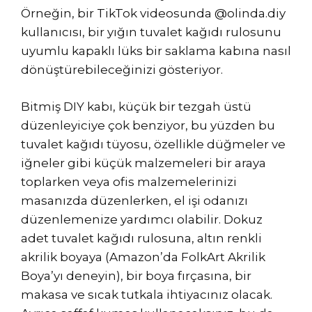
Örneğin, bir TikTok videosunda @olinda.diy
kullanıcısı, bir yığın tuvalet kağıdı rulosunu
uyumlu kapaklı lüks bir saklama kabına nasıl
dönüştürebileceğinizi gösteriyor.
Bitmiş DIY kabı, küçük bir tezgah üstü
düzenleyiciye çok benziyor, bu yüzden bu
tuvalet kağıdı tüyosu, özellikle düğmeler ve
iğneler gibi küçük malzemeleri bir araya
toplarken veya ofis malzemelerinizi
masanızda düzenlerken, el işi odanızı
düzenlemenize yardımcı olabilir. Dokuz
adet tuvalet kağıdı rulosuna, altın renkli
akrilik boyaya (Amazon’da FolkArt Akrilik
Boya’yı deneyin), bir boya fırçasına, bir
makasa ve sıcak tutkala ihtiyacınız olacak.