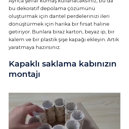
Ayrıca şeffaf kumaş kullanacaksınız, bu da
bu dekoratif depolama çözümünü
oluşturmak için dantel perdelerinizi ileri
dönüştürmek için harika bir fırsat haline
getiriyor. Bunlara biraz karton, beyaz ip, bir
kalem ve bir plastik şişe kapağı ekleyin. Artık
yaratmaya hazırsınız.
Kapaklı saklama kabınızın
montajı