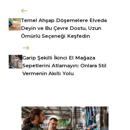
Temel Ahşap Döşemelere Elveda
Deyin ve Bu Çevre Dostu, Uzun
Ömürlü Seçeneği Keşfedin
Garip Şekilli İkinci El Mağaza
Sepetlerini Atlamayın: Onlara Stil
Vermenin Akıllı Yolu