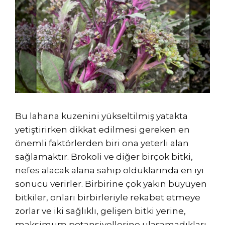
Bu lahana kuzenini yükseltilmiş yatakta
yetiştirirken dikkat edilmesi gereken en
önemli faktörlerden biri ona yeterli alan
sağlamaktır. Brokoli ve diğer birçok bitki,
nefes alacak alana sahip olduklarında en iyi
sonucu verirler. Birbirine çok yakın büyüyen
bitkiler, onları birbirleriyle rekabet etmeye
zorlar ve iki sağlıklı, gelişen bitki yerine,
maksimum potansiyellerine ulaşamadıkları