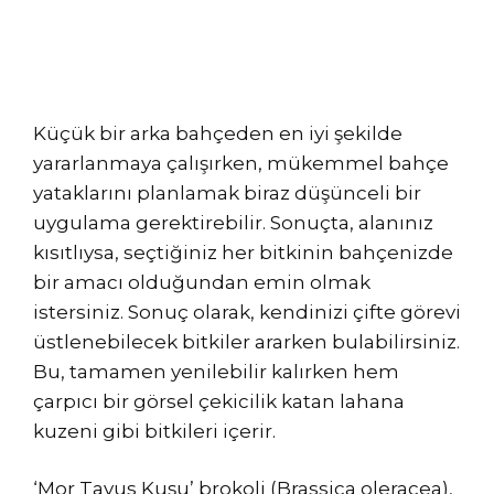
Küçük bir arka bahçeden en iyi şekilde
yararlanmaya çalışırken, mükemmel bahçe
yataklarını planlamak biraz düşünceli bir
uygulama gerektirebilir. Sonuçta, alanınız
kısıtlıysa, seçtiğiniz her bitkinin bahçenizde
bir amacı olduğundan emin olmak
istersiniz. Sonuç olarak, kendinizi çifte görevi
üstlenebilecek bitkiler ararken bulabilirsiniz.
Bu, tamamen yenilebilir kalırken hem
çarpıcı bir görsel çekicilik katan lahana
kuzeni gibi bitkileri içerir.
‘Mor Tavus Kuşu’ brokoli (Brassica oleracea),