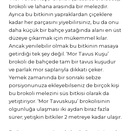
brokoli ve lahana arasında bir melezdir.
Ayrıca bu bitkinin yapraklardan çiçeklere
kadar her parçasını yiyebilirsiniz, bu da onu
daha küçük bir bahçe yatağında alanı en üst
düzeye çıkarmak için mükemmel kılar.
Ancak yenilebilir olmak bu bitkinin masaya
getirdiği tek şey değil. ‘Mor Tavus Kuşu’
brokoli de bahçede tam bir tavus kuşudur
ve parlak mor saplarıyla dikkati çeker.
Yemek zamanında bir sonraki sebze
porsiyonunuza ekleyebilseniz de birçok kişi
bu brokoli melezini süs bitkisi olarak da
yetiştiriyor. ‘Mor Tavuskuşu’ brokolisinin
olgunluğa ulaşması iki aydan biraz fazla
sürer; yetişkin bitkiler 2 metreye kadar ulaşır.