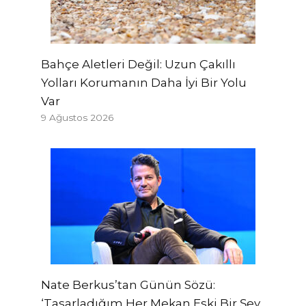
Bahçe Aletleri Değil: Uzun Çakıllı
Yolları Korumanın Daha İyi Bir Yolu
Var
9 Ağustos 2026
Nate Berkus’tan Günün Sözü:
‘Tasarladığım Her Mekan Eski Bir Şey