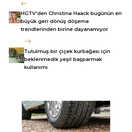
HGTV’den Christina Haack bugünün en
büyük geri dönüş döşeme
trendlerinden birine dayanamıyor
Tutulmuş bir çiçek kurbağası için
beklenmedik yeşil başparmak
kullanımı