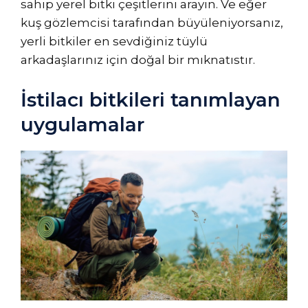
sahip yerel bitki çeşitlerini arayın. Ve eğer
kuş gözlemcisi tarafından büyüleniyorsanız,
yerli bitkiler en sevdiğiniz tüylü
arkadaşlarınız için doğal bir mıknatıstır.
İstilacı bitkileri tanımlayan
uygulamalar