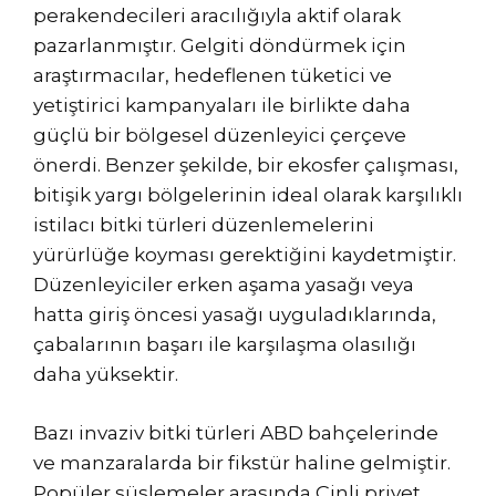
perakendecileri aracılığıyla aktif olarak
pazarlanmıştır. Gelgiti döndürmek için
araştırmacılar, hedeflenen tüketici ve
yetiştirici kampanyaları ile birlikte daha
güçlü bir bölgesel düzenleyici çerçeve
önerdi. Benzer şekilde, bir ekosfer çalışması,
bitişik yargı bölgelerinin ideal olarak karşılıklı
istilacı bitki türleri düzenlemelerini
yürürlüğe koyması gerektiğini kaydetmiştir.
Düzenleyiciler erken aşama yasağı veya
hatta giriş öncesi yasağı uyguladıklarında,
çabalarının başarı ile karşılaşma olasılığı
daha yüksektir.
Bazı invaziv bitki türleri ABD bahçelerinde
ve manzaralarda bir fikstür haline gelmiştir.
Popüler süslemeler arasında Çinli privet