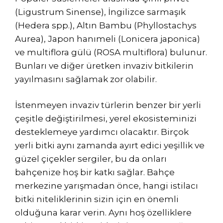
(Ligustrum Sinense), İngilizce sarmaşık
(Hedera spp.), Altın Bambu (Phyllostachys
Aurea), Japon hanımeli (Lonicera japonica)
ve multiflora gülü (ROSA multiflora) bulunur.
Bunları ve diğer üretken invaziv bitkilerin
yayılmasını sağlamak zor olabilir.
İstenmeyen invaziv türlerin benzer bir yerli
çeşitle değiştirilmesi, yerel ekosisteminizi
desteklemeye yardımcı olacaktır. Birçok
yerli bitki aynı zamanda ayırt edici yeşillik ve
güzel çiçekler sergiler, bu da onları
bahçenize hoş bir katkı sağlar. Bahçe
merkezine yarışmadan önce, hangi istilacı
bitki niteliklerinin sizin için en önemli
olduğuna karar verin. Aynı hoş özelliklere