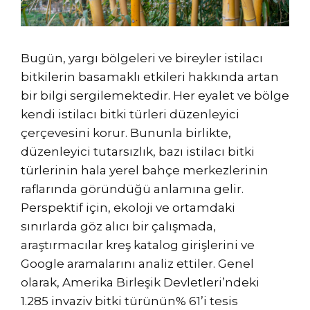
Bugün, yargı bölgeleri ve bireyler istilacı
bitkilerin basamaklı etkileri hakkında artan
bir bilgi sergilemektedir. Her eyalet ve bölge
kendi istilacı bitki türleri düzenleyici
çerçevesini korur. Bununla birlikte,
düzenleyici tutarsızlık, bazı istilacı bitki
türlerinin hala yerel bahçe merkezlerinin
raflarında göründüğü anlamına gelir.
Perspektif için, ekoloji ve ortamdaki
sınırlarda göz alıcı bir çalışmada,
araştırmacılar kreş katalog girişlerini ve
Google aramalarını analiz ettiler. Genel
olarak, Amerika Birleşik Devletleri’ndeki
1.285 invaziv bitki türünün% 61’i tesis