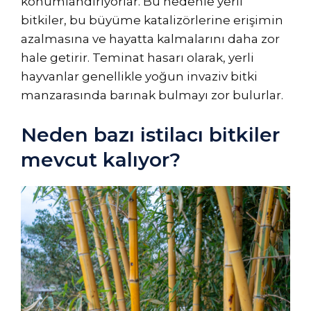
konumlandırıyorlar. Bu nedenle yerli
bitkiler, bu büyüme katalizörlerine erişimin
azalmasına ve hayatta kalmalarını daha zor
hale getirir. Teminat hasarı olarak, yerli
hayvanlar genellikle yoğun invaziv bitki
manzarasında barınak bulmayı zor bulurlar.
Neden bazı istilacı bitkiler
mevcut kalıyor?