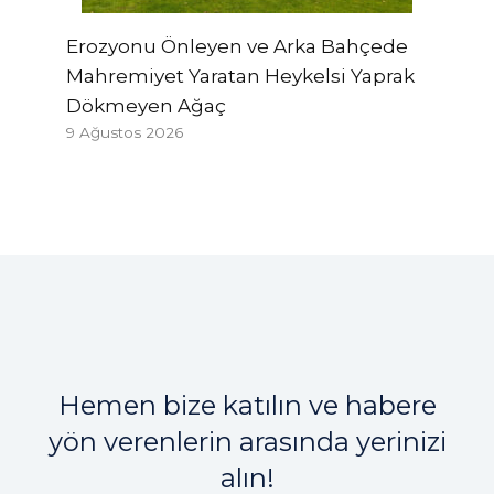
Erozyonu Önleyen ve Arka Bahçede
Mahremiyet Yaratan Heykelsi Yaprak
Dökmeyen Ağaç
9 Ağustos 2026
Hemen bize katılın ve habere
yön verenlerin arasında yerinizi
alın!