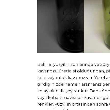
Ball, 19. yüzyılın sonlarında ve 20
kavanozu üreticisi olduğundan, p
koleksiyonluk kavanoz var. Yerel a
girdiğinizde hemen aramanız gere
kolay olan ilk şey renktir. Daha önce
veya kobalt mavisi bir kavanoz g
renkler, yüzyılın ortasından sonra 