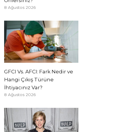
Önlersiniz?
8 Ağustos 2026
GFCI Vs. AFCI: Fark Nedir ve
Hangi Çıkış Türüne
İhtiyacınız Var?
8 Ağustos 2026