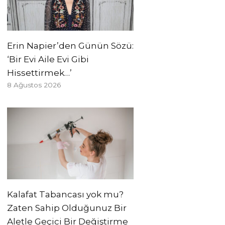
Erin Napier’den Günün Sözü:
‘Bir Evi Aile Evi Gibi
Hissettirmek…’
8 Ağustos 2026
Kalafat Tabancası yok mu?
Zaten Sahip Olduğunuz Bir
Aletle Geçici Bir Değiştirme