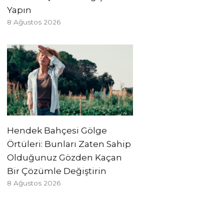
Yapın
8 Ağustos 2026
Hendek Bahçesi Gölge
Örtüleri: Bunları Zaten Sahip
Olduğunuz Gözden Kaçan
Bir Çözümle Değiştirin
8 Ağustos 2026