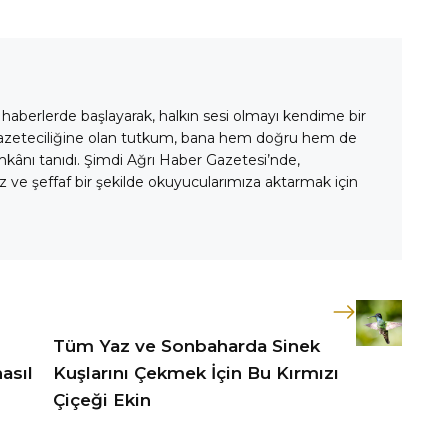
 haberlerde başlayarak, halkın sesi olmayı kendime bir
gazeteciliğine olan tutkum, bana hem doğru hem de
mkânı tanıdı. Şimdi Ağrı Haber Gazetesi’nde,
 ve şeffaf bir şekilde okuyucularımıza aktarmak için
Tüm Yaz ve Sonbaharda Sinek
asıl
Kuşlarını Çekmek İçin Bu Kırmızı
Çiçeği Ekin