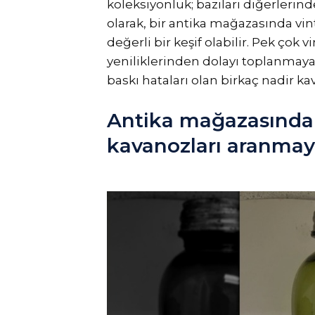
koleksiyonluk; bazıları diğerlerind
olarak, bir antika mağazasında v
değerli bir keşif olabilir. Pek ço
yeniliklerinden dolayı toplanmaya
baskı hataları olan birkaç nadir 
Antika mağazasında
kavanozları aranma