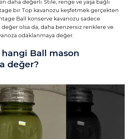
en daha değerli. Stile, renge ve yaşa bağlı
intage bir Top kavanozu keşfetmek gerçekten
k vintage Ball konserve kavanozu sadece
 değer olsa da, daha benzersiz renklere ve
kavanoza odaklanmaya değer.
 hangi Ball mason
ya değer?