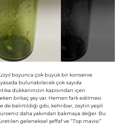
. yüzyıl boyunca çok büyük bir konserve
iyasada bulunabilecek çok sayıda
ntika dükkanınızın kapısından içeri
ken birkaç şey var. Hemen fark edilmesi
 de belirtildiği gibi, kehribar, zeytin yeşili
örürseniz daha yakından bakmaya değer. Bu
üretilen geleneksel şeffaf ve “Top mavisi”