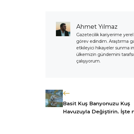
Ahmet Yılmaz
Gazetecilik kariyerime yerel
görev edindim. Araştırma 
etkileyici hikayeler sunma i
ülkemizin gündemini tarafsız
çalışıyorum.
Basit Kuş Banyonuzu Kuş
Havuzuyla Değiştirin. İşte n