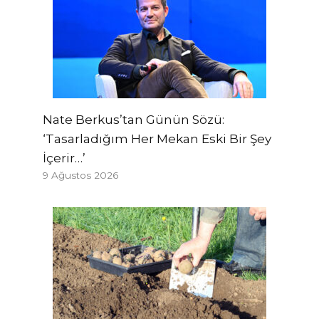
Nate Berkus’tan Günün Sözü:
‘Tasarladığım Her Mekan Eski Bir Şey
İçerir…’
9 Ağustos 2026