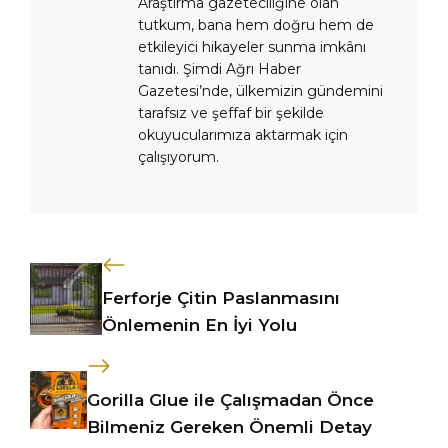
Araştırma gazeteciliğine olan
tutkum, bana hem doğru hem de
etkileyici hikayeler sunma imkânı
tanıdı. Şimdi Ağrı Haber
Gazetesi’nde, ülkemizin gündemini
tarafsız ve şeffaf bir şekilde
okuyucularımıza aktarmak için
çalışıyorum.
Ferforje Çitin Paslanmasını
Önlemenin En İyi Yolu
Gorilla Glue ile Çalışmadan Önce
Bilmeniz Gereken Önemli Detay