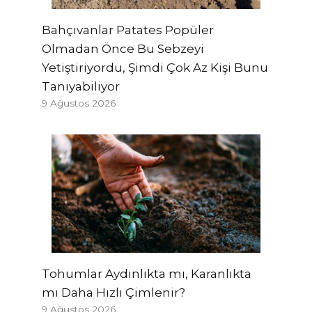
Bahçıvanlar Patates Popüler
Olmadan Önce Bu Sebzeyi
Yetiştiriyordu, Şimdi Çok Az Kişi Bunu
Tanıyabiliyor
9 Ağustos 2026
Tohumlar Aydınlıkta mı, Karanlıkta
mı Daha Hızlı Çimlenir?
9 Ağustos 2026