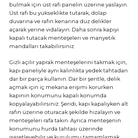
bulmak için üst rafı panelin üzerine yaslayın.
Üst rafı bu yükseklikte tutarak, dolap
duvarına ve rafın kenarına düz delikler
açarak yerine vidalayın. Daha sonra kapıyı
kapalı tutacak menteşeleri ve manyetik
mandalları takabilirsiniz.
Gizli açılır yaprak menteşelerini takmak için,
kapı paneliyle aynı kalınlıkta yedek tahtadan
dar bir parça kullanın. Dar bir şeritle, delik
açmak için iç mekana erişimi korurken
kapının konumunu kapalı konumda
kopyalayabilirsiniz. Şeridi, kapı kapalıyken alt
rafın üzerine oturacak şekilde hizalayın ve
menteşeleri rafa takın. Ayrıca menteşenin
konumunu hurda tahtası üzerinde
işaretleyebilir ve kurulumu tamamlamak