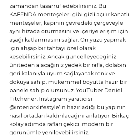
zamandan tasarruf edebilirsiniz. Bu
KAFENDA menteşeleri gibi gizli açılır kanatlı
menteşeler, kapının çevredeki çerçeveyle
aynı hizada oturmasını ve içeriye erişim için
aşağı katlanmasını sağlar. Ön yüzü yapmak
için ahşap bir tahtayı özel olarak
kesebilirsiniz. Ancak güncelleyeceğiniz
üniteden alacağınız yedek bir rafla, dolabın
geri kalanıyla uyum sağlayacak renk ve
dokuya sahip, mükemmel boyutta hazır bir
panele sahip olursunuz. YouTuber Daniel
Titchener, Instagram yaratıcısı
@interiorxlifestyle’ın hazırladığı bu yapının
nasıl ortadan kaldırılacağını anlatıyor. Birkaç
kolay adımda rafları çekici, modern bir
görünümle yenileyebilirsiniz.