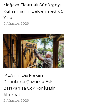
Mağaza Elektrikli Süpürgeyi
Kullanmanın Beklenmedik 5
Yolu
6 Ağustos 2026
IKEA’nın Dış Mekan
Depolama Çözümü Eski
Barakanıza Çok Yönlü Bir
Alternatif
5 Ağustos 2026