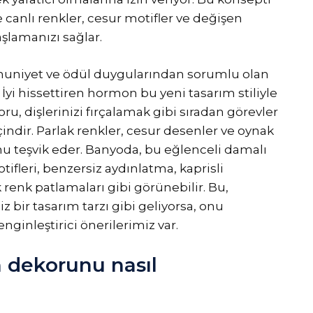
nlı renkler, cesur motifler ve değişen
aşlamanızı sağlar.
uniyet ve ödül duygularından sorumlu olan
yi hissettiren hormon bu yeni tasarım stiliyle
u, dişlerinizi fırçalamak gibi sıradan görevler
indir. Parlak renkler, cesur desenler ve oynak
nu teşvik eder. Banyoda, bu eğlenceli damalı
ifleri, benzersiz aydınlatma, kaprisli
renk patlamaları gibi görünebilir. Bu,
 bir tasarım tarzı gibi geliyorsa, onu
ginleştirici önerilerimiz var.
dekorunu nasıl