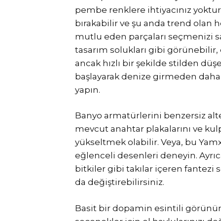
pembe renklere ihtiyacınız yoktur
bırakabilir ve şu anda trend olan 
mutlu eden parçaları seçmenizi sa
tasarım solukları gibi görünebilir, 
ancak hızlı bir şekilde stilden d
başlayarak denize girmeden daha 
yapın.
Banyo armatürlerini benzersiz alte
mevcut anahtar plakalarını ve kulp
yükseltmek olabilir. Veya, bu Yamx
eğlenceli desenleri deneyin. Ayrıc
bitkiler gibi takılar içeren fantez
da değiştirebilirsiniz.
Basit bir dopamin esintili görünü