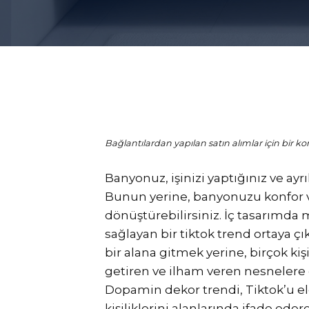
Bağlantılardan yapılan satın alımlar için bir kom
Banyonuz, işinizi yaptığınız ve ayrı
Bunun yerine, banyonuzu konfor v
dönüştürebilirsiniz. İç tasarımda
sağlayan bir tiktok trend ortaya çı
bir alana gitmek yerine, birçok k
getiren ve ilham veren nesnelere 
Dopamin dekor trendi, Tiktok’u ele
kişiliklerini alanlarında ifade eder