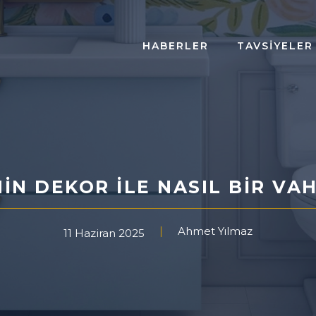
HABERLER
TAVSIYELER
 DEKOR ILE NASIL BIR VAH
Ahmet Yılmaz
11 Haziran 2025