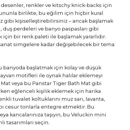
desenler, renkler ve kitschy knick-backs için
nunla birlikte, bu eğilim için hiçbir kural
z gibi kişiselleştirebilirsiniz – ancak başlamak
lu, duş perdeleri ve banyo paspasları gibi
çin bir renk paleti ile başlamak yararlıdır.
 sanat simgelere kadar değişebilecek bir tema
 banyoda başlatmak için kolay ve düşük
ayvan motifleri ile oynak halılar eklemeyi
Mat veya bu Panstar Tiger Bath Mat gibi
ken eğlenceli kişilik eklemek için harika
nkli tuvalet koltuklarını muz sarı, lavanta,
i cesur tonlarla entegre etmektir. Bu
 veya kancalarınıza taşıyın, bu Veluckin mini
nlı tasarımları seçin.