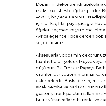
Dopamin dekor trendi tipik olarak 
maksimalist estetiği takip eder. Bu
yoktur, böylece alanınızı istediğini
için birkaç fikir paylaşacağız. Hav
öğeleri seçmenize yardımcı olmak i
Ayrıca eğlenceli çiçeklerden pop
seçebilirsiniz.
Aksesuarlar, dopamin dekorunuzu
taahhütlü bir yoldur. Meyve veya h
düşünün. Bu Frozzur Papaya Bath 
ürünler, banyo zeminlerinizi korur
eklemelerdir. Başka bir seçenek, re
sıcak pembe ve parlak turuncu gib
gösterişli renk paletini raflarınıza
bulut yüzen raflar gibi renkli ve ca