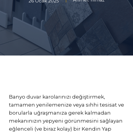
26 Ocak 2025
Banyo duvar karolarınızı değiştirmek,
tamamen yenilemenize veya sıhhi tesisat ve
borularla uğraşmanıza gerek kalmadan
mekanınızın yepyeni görünmesini sağlayan
eğlenceli (ve biraz kolay) bir Kendin Yap