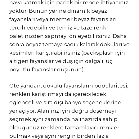
hava katmak için parlak bir renge ihtiyacınız
yoktur. Bunun yerine dinamik beyaz
fayansları veya mermer beyaz fayansları
tercih edebilir ve temiz ve taze renk
paletinizden sapmayı önleyebilirsiniz. Daha
sonra beyaz temaya sadık kalarak dokuları ve
kesimleri karıştırabilirsiniz (backsplash için
altıgen fayanslar ve duş için dalgalı, üç
boyutlu fayanslar düşünün).
Öte yandan, dokulu fayansların popülaritesi,
renkleri karıştırmayı da içerebilecek
eğlenceli ve sıra dışı banyo seçeneklerine
yer açıyor. Alanınız için doğru döşemeyi
seçmek aynı zamanda halihazırda sahip
olduğunuz renklere tamamlayıcı renkler
bulmak veya aynı rengin birden fazla