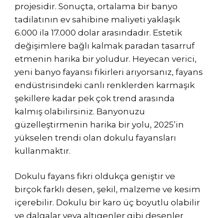
projesidir. Sonuçta, ortalama bir banyo
tadilatının ev sahibine maliyeti yaklaşık
6.000 ila 17.000 dolar arasındadır. Estetik
değişimlere bağlı kalmak paradan tasarruf
etmenin harika bir yoludur. Heyecan verici,
yeni banyo fayansı fikirleri arıyorsanız, fayans
endüstrisindeki canlı renklerden karmaşık
şekillere kadar pek çok trend arasında
kalmış olabilirsiniz. Banyonuzu
güzelleştirmenin harika bir yolu, 2025’in
yükselen trendi olan dokulu fayansları
kullanmaktır.
Dokulu fayans fikri oldukça geniştir ve
birçok farklı desen, şekil, malzeme ve kesim
içerebilir. Dokulu bir karo üç boyutlu olabilir
ve dalgalar veya altıgenler gibi desenler