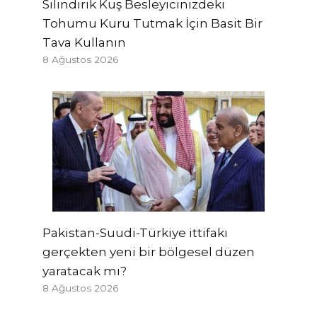
Silindirik Kuş Besleyicinizdeki
Tohumu Kuru Tutmak İçin Basit Bir
Tava Kullanın
8 Ağustos 2026
Pakistan-Suudi-Türkiye ittifakı
gerçekten yeni bir bölgesel düzen
yaratacak mı?
8 Ağustos 2026