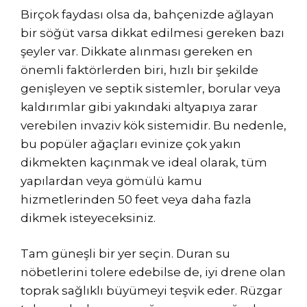
Birçok faydası olsa da, bahçenizde ağlayan
bir söğüt varsa dikkat edilmesi gereken bazı
şeyler var. Dikkate alınması gereken en
önemli faktörlerden biri, hızlı bir şekilde
genişleyen ve septik sistemler, borular veya
kaldırımlar gibi yakındaki altyapıya zarar
verebilen invaziv kök sistemidir. Bu nedenle,
bu popüler ağaçları evinize çok yakın
dikmekten kaçınmak ve ideal olarak, tüm
yapılardan veya gömülü kamu
hizmetlerinden 50 feet veya daha fazla
dikmek isteyeceksiniz.
Tam güneşli bir yer seçin. Duran su
nöbetlerini tolere edebilse de, iyi drene olan
toprak sağlıklı büyümeyi teşvik eder. Rüzgar