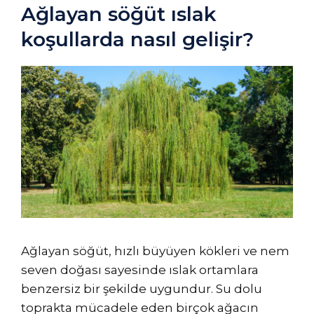
Ağlayan söğüt ıslak
koşullarda nasıl gelişir?
Ağlayan söğüt, hızlı büyüyen kökleri ve nem
seven doğası sayesinde ıslak ortamlara
benzersiz bir şekilde uygundur. Su dolu
toprakta mücadele eden birçok ağacın