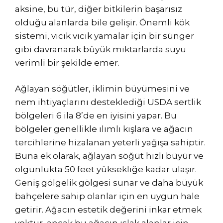
aksine, bu tür, diğer bitkilerin başarısız
olduğu alanlarda bile gelişir. Önemli kök
sistemi, vıcık vıcık yamalar için bir sünger
gibi davranarak büyük miktarlarda suyu
verimli bir şekilde emer.
Ağlayan söğütler, iklimin büyümesini ve
nem ihtiyaçlarını desteklediği USDA sertlik
bölgeleri 6 ila 8’de en iyisini yapar. Bu
bölgeler genellikle ılımlı kışlara ve ağacın
tercihlerine hizalanan yeterli yağışa sahiptir.
Buna ek olarak, ağlayan söğüt hızlı büyür ve
olgunlukta 50 feet yüksekliğe kadar ulaşır.
Geniş gölgelik gölgesi sunar ve daha büyük
bahçelere sahip olanlar için en uygun hale
getirir. Ağacın estetik değerini inkar etmek