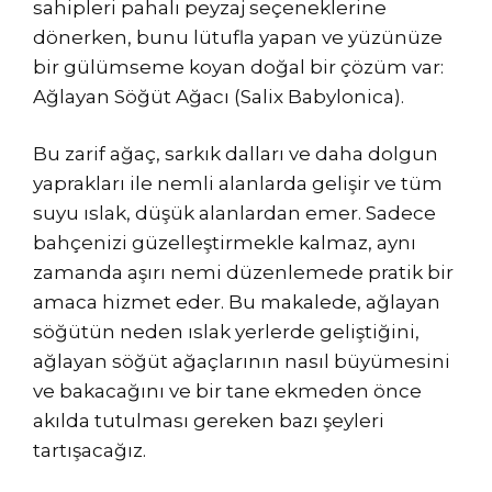
sahipleri pahalı peyzaj seçeneklerine
dönerken, bunu lütufla yapan ve yüzünüze
bir gülümseme koyan doğal bir çözüm var:
Ağlayan Söğüt Ağacı (Salix Babylonica).
Bu zarif ağaç, sarkık dalları ve daha dolgun
yaprakları ile nemli alanlarda gelişir ve tüm
suyu ıslak, düşük alanlardan emer. Sadece
bahçenizi güzelleştirmekle kalmaz, aynı
zamanda aşırı nemi düzenlemede pratik bir
amaca hizmet eder. Bu makalede, ağlayan
söğütün neden ıslak yerlerde geliştiğini,
ağlayan söğüt ağaçlarının nasıl büyümesini
ve bakacağını ve bir tane ekmeden önce
akılda tutulması gereken bazı şeyleri
tartışacağız.