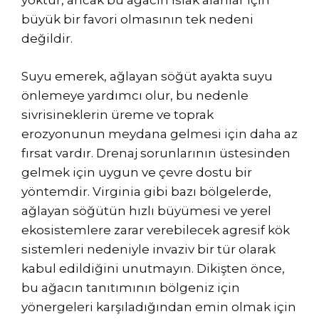
yoktur, ancak bu ağacın ıslak alanlar için
büyük bir favori olmasının tek nedeni
değildir.
Suyu emerek, ağlayan söğüt ayakta suyu
önlemeye yardımcı olur, bu nedenle
sivrisineklerin üreme ve toprak
erozyonunun meydana gelmesi için daha az
fırsat vardır. Drenaj sorunlarının üstesinden
gelmek için uygun ve çevre dostu bir
yöntemdir. Virginia gibi bazı bölgelerde,
ağlayan söğütün hızlı büyümesi ve yerel
ekosistemlere zarar verebilecek agresif kök
sistemleri nedeniyle invaziv bir tür olarak
kabul edildiğini unutmayın. Dikişten önce,
bu ağacın tanıtımının bölgeniz için
yönergeleri karşıladığından emin olmak için