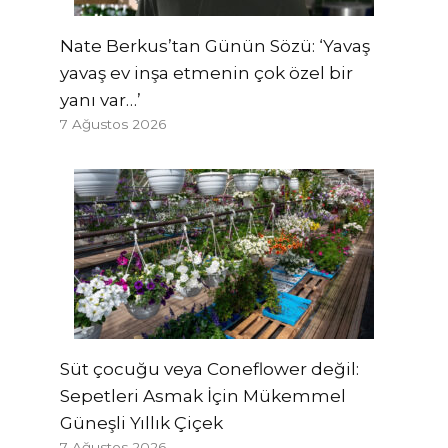
Nate Berkus’tan Günün Sözü: ‘Yavaş
yavaş ev inşa etmenin çok özel bir
yanı var…’
7 Ağustos 2026
Süt çocuğu veya Coneflower değil:
Sepetleri Asmak İçin Mükemmel
Güneşli Yıllık Çiçek
7 Ağustos 2026