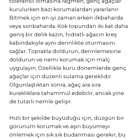
toleranslı olmasına rağmen, genç ağaçlar
kurulurken bazı korumalardan yararlanır.
Bitmek için en iyi zaman erken ilkbaharda
veya sonbaharda. Kök topundan iki kat daha
geniş bir delik kazın, hidratlı ağacın kreş
kabındakiyle aynı derinlikte oturmasını
sağlar. Toprakla doldurun, derinlemesine
doldurun ve nemi korumak için malç
uygulayın. Özellikle kuru dönemlerde genç
ağaçlar için düzenli sulama gereklidir.
Olgunlaştıktan sonra, ağaç ara sıra
kuraklıklara tahammül edebilir, ancak yine
de tutarlı nemle gelişir.
Hızlı bir şekilde büyüdüğü için, düzgün bir
görünüm korumak ve aşırı büyümeyi
önlemek için sık sık budanması gerekir, bu