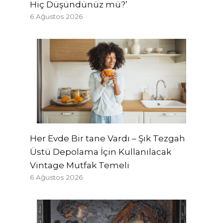
Hiç Düşündünüz mü?’
6 Ağustos 2026
Her Evde Bir tane Vardı – Şık Tezgah
Üstü Depolama İçin Kullanılacak
Vintage Mutfak Temeli
6 Ağustos 2026