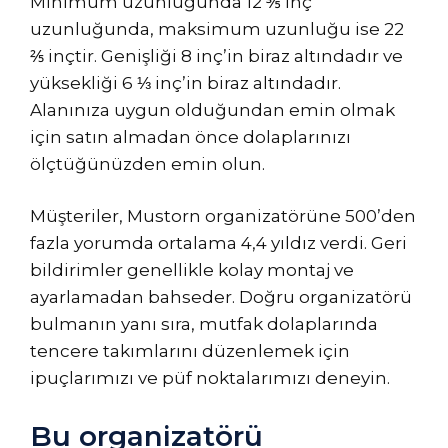
Minimum uzunluğunda 12 ⅗ inç
uzunluğunda, maksimum uzunluğu ise 22
⅖ inçtir. Genişliği 8 inç’in biraz altındadır ve
yüksekliği 6 ⅓ inç’in biraz altındadır.
Alanınıza uygun olduğundan emin olmak
için satın almadan önce dolaplarınızı
ölçtüğünüzden emin olun.
Müşteriler, Mustorn organizatörüne 500’den
fazla yorumda ortalama 4,4 yıldız verdi. Geri
bildirimler genellikle kolay montaj ve
ayarlamadan bahseder. Doğru organizatörü
bulmanın yanı sıra, mutfak dolaplarında
tencere takımlarını düzenlemek için
ipuçlarımızı ve püf noktalarımızı deneyin.
Bu organizatörü