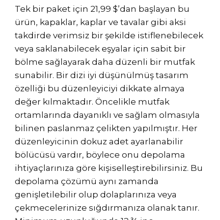
Tek bir paket için 21,99 $’dan başlayan bu
ürün, kapaklar, kaplar ve tavalar gibi aksi
takdirde verimsiz bir şekilde istiflenebilecek
veya saklanabilecek eşyalar için sabit bir
bölme sağlayarak daha düzenli bir mutfak
sunabilir. Bir dizi iyi düşünülmüş tasarım
özelliği bu düzenleyiciyi dikkate almaya
değer kılmaktadır. Öncelikle mutfak
ortamlarında dayanıklı ve sağlam olmasıyla
bilinen paslanmaz çelikten yapılmıştır. Her
düzenleyicinin dokuz adet ayarlanabilir
bölücüsü vardır, böylece onu depolama
ihtiyaçlarınıza göre kişiselleştirebilirsiniz. Bu
depolama çözümü aynı zamanda
genişletilebilir olup dolaplarınıza veya
çekmecelerinize sığdırmanıza olanak tanır.