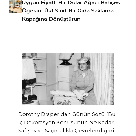
Uygun Fiyatlı Bir Dolar Ağacı Bahçesi
Öğesini Üst Sınıf Bir Gıda Saklama
Kapağına Dönüştürün
Dorothy Draper’dan Günün Sözü: ‘Bu
İç Dekorasyon Konusunun Ne Kadar
Saf Şey ve Saçmalıkla Çevrelendiğini