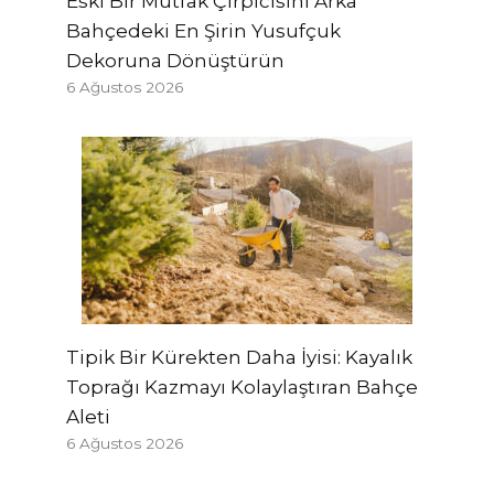
Eski Bir Mutfak Çırpıcısını Arka
Bahçedeki En Şirin Yusufçuk
Dekoruna Dönüştürün
6 Ağustos 2026
Tipik Bir Kürekten Daha İyisi: Kayalık
Toprağı Kazmayı Kolaylaştıran Bahçe
Aleti
6 Ağustos 2026