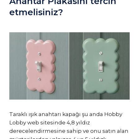
Anahtar Plakasını tercih
etmelisiniz?
Taraklı ışık anahtarı kapağı şu anda Hobby
Lobby web sitesinde 4,8 yıldız
derecelendirmesine sahip ve onu satın alan