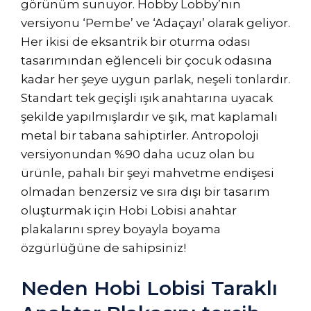
görünüm sunuyor. Hobby Lobby’nin
versiyonu ‘Pembe’ ve ‘Adaçayı’ olarak geliyor.
Her ikisi de eksantrik bir oturma odası
tasarımından eğlenceli bir çocuk odasına
kadar her şeye uygun parlak, neşeli tonlardır.
Standart tek geçişli ışık anahtarına uyacak
şekilde yapılmışlardır ve şık, mat kaplamalı
metal bir tabana sahiptirler. Antropoloji
versiyonundan %90 daha ucuz olan bu
ürünle, pahalı bir şeyi mahvetme endişesi
olmadan benzersiz ve sıra dışı bir tasarım
oluşturmak için Hobi Lobisi anahtar
plakalarını sprey boyayla boyama
özgürlüğüne de sahipsiniz!
Neden Hobi Lobisi Taraklı