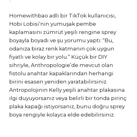
Homewithbao adlı bir TikTok kullanıcısı,
Hobi Lobisi’nin yumuşak pembe
kaplamasını zümrüt yeşili rengine sprey
boyayla boyadı ve şu yorumu yaptı: “Bu,
odanıza biraz renk katmanın çok uygun
fiyatlı ve kolay bir yolu.” Küçük bir DIY
sihriyle, Anthropologie’de mevcut olan
fistolu anahtar kapaklarından herhangi
birini esasen yeniden yaratabilirsiniz.
Antropolojinin Kelly yeşili anahtar plakasına
ilgi duyuyorsanız veya belirli bir tonda pirinç
plaka kapağı istiyorsanız, bunu doğru sprey
boya rengiyle kolayca elde edebilirsiniz.