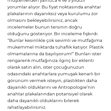
müşterilerden yalnızca 4 ve 5 yıldızlı
yorumlar alıyor. Bu fiyat noktasında anahtar
plakalarının dayanıksız veya kurulumu zor
olmasını bekleyebilirsiniz, ancak
incelemeler bunun tersinin doğru
olduğunu gösteriyor. Bir inceleme fışkırdı:
“Bunlar kesinlikle çok sevimli ve mutfağıma
mükemmel miktarda tuhaflık katıyor. Plastik
olmamalarına da bayılıyorum!” Bunları ister
rengarenk mutfağınıza ilginç bir eklenti
olarak satın alın, ister çocuğunuzun
odasındaki anahtarlara yumuşak kenarlı bir
görünüm vermek isteyin, plastikten daha
dayanıklı olduklarını ve Antropologie’nin
anahtar plakalarından potansiyel olarak
daha dayanıklı olduklarını bilerek
rahatlayabilirsiniz.