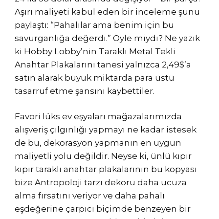
Aşırı maliyeti kabul eden bir inceleme şunu
paylaştı: “Pahalılar ama benim için bu
savurganlığa değerdi.” Öyle miydi? Ne yazık
ki Hobby Lobby’nin Taraklı Metal Tekli
Anahtar Plakalarını tanesi yalnızca 2,49$’a
satın alarak büyük miktarda para üstü
tasarruf etme şansını kaybettiler.
Favori lüks ev eşyaları mağazalarımızda
alışveriş çılgınlığı yapmayı ne kadar istesek
de bu, dekorasyon yapmanın en uygun
maliyetli yolu değildir. Neyse ki, ünlü kıpır
kıpır taraklı anahtar plakalarının bu kopyası
bize Antropoloji tarzı dekoru daha ucuza
alma fırsatını veriyor ve daha pahalı
eşdeğerine çarpıcı biçimde benzeyen bir