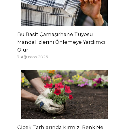
Bu Basit Çamaşırhane Tüyosu
Mandal İzlerini Önlemeye Yardımcı
Olur
7 Ağustos 2026
Çiçek Tarhlarında Kırmızı Renk Ne