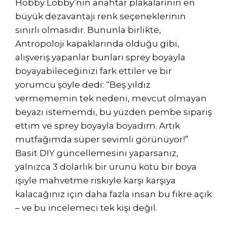
Hobby Lobby’nin anahtar plakalarının en
büyük dezavantajı renk seçeneklerinin
sınırlı olmasıdır. Bununla birlikte,
Antropoloji kapaklarında olduğu gibi,
alışveriş yapanlar bunları sprey boyayla
boyayabileceğinizi fark ettiler ve bir
yorumcu şöyle dedi: “Beş yıldız
vermememin tek nedeni, mevcut olmayan
beyazı istememdi, bu yüzden pembe sipariş
ettim ve sprey boyayla boyadım. Artık
mutfağımda süper sevimli görünüyor!”
Basit DIY güncellemesini yaparsanız,
yalnızca 3 dolarlık bir ürünü kötü bir boya
işiyle mahvetme riskiyle karşı karşıya
kalacağınız için daha fazla insan bu fikre açık
– ve bu incelemeci tek kişi değil.