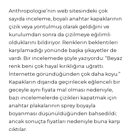
Anthropologie’nin web sitesindeki çok
sayıda inceleme, boyalı anahtar kapaklarının
çizik veya yontulmuş olarak geldiğini ve
kurulumdan sonra da çizilmeye eğilimli
olduklarını bildiriyor. Renklerin beklentileri
karşılamadığı yönünde başka şikayetler de
vardı. Bir incelemede şöyle yazıyordu: “Beyaz
renk beni çok hayal kırıklığına uğrattı.
İnternette göründüğünden çok daha koyu.”
Kapakların dışarıda geçirilecek eğlenceli bir
geceyle aynı fiyata mal olması nedeniyle,
bazı incelemelerde çizikleri kapatmak için
anahtar plakalarının sprey boyayla
boyanması düşünüldüğünden bahsedildi;
ancak sonuçta fiyatları nedeniyle buna karşı
çıktılar.