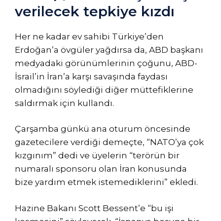
verilecek tepkiye kızdı
Her ne kadar ev sahibi Türkiye’den
Erdoğan’a övgüler yağdırsa da, ABD başkanı
medyadaki görünümlerinin çoğunu, ABD-
İsrail’in İran’a karşı savaşında faydası
olmadığını söylediği diğer müttefiklerine
saldırmak için kullandı.
Çarşamba günkü ana oturum öncesinde
gazetecilere verdiği demeçte, “NATO’ya çok
kızgınım” dedi ve üyelerin “terörün bir
numaralı sponsoru olan İran konusunda
bize yardım etmek istemediklerini” ekledi.
Hazine Bakanı Scott Bessent’e “bu işi