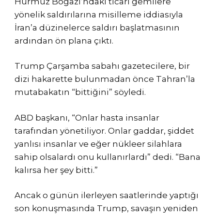
Hürmüz Boğazı’ndaki ticari gemilere
yönelik saldırılarına misilleme iddiasıyla
İran’a düzinelerce saldırı başlatmasının
ardından ön plana çıktı.
Trump Çarşamba sabahı gazetecilere, bir
dizi hakarette bulunmadan önce Tahran’la
mutabakatın “bittiğini” söyledi.
ABD başkanı, “Onlar hasta insanlar
tarafından yönetiliyor. Onlar gaddar, şiddet
yanlısı insanlar ve eğer nükleer silahlara
sahip olsalardı onu kullanırlardı” dedi. “Bana
kalırsa her şey bitti.”
Ancak o günün ilerleyen saatlerinde yaptığı
son konuşmasında Trump, savaşın yeniden