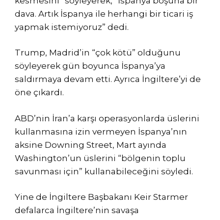
kesmesini” söyleyerek, “İspanya boşuna bir
dava. Artık İspanya ile herhangi bir ticari iş
yapmak istemiyoruz” dedi.
Trump, Madrid’in “çok kötü” olduğunu
söyleyerek gün boyunca İspanya’ya
saldırmaya devam etti. Ayrıca İngiltere’yi de
öne çıkardı.
ABD’nin İran’a karşı operasyonlarda üslerini
kullanmasına izin vermeyen İspanya’nın
aksine Downing Street, Mart ayında
Washington’un üslerini “bölgenin toplu
savunması için” kullanabileceğini söyledi.
Yine de İngiltere Başbakanı Keir Starmer
defalarca İngiltere’nin savaşa