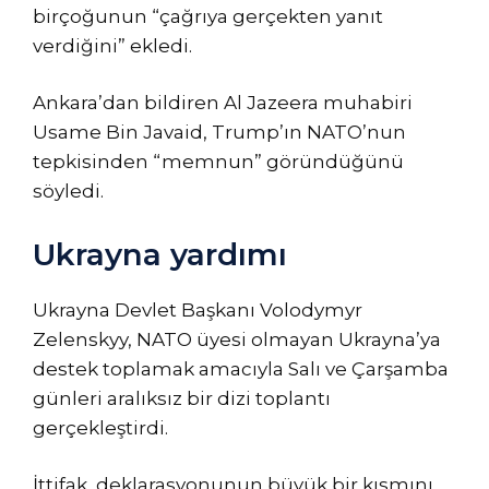
birçoğunun “çağrıya gerçekten yanıt
verdiğini” ekledi.
Ankara’dan bildiren Al Jazeera muhabiri
Usame Bin Javaid, Trump’ın NATO’nun
tepkisinden “memnun” göründüğünü
söyledi.
Ukrayna yardımı
Ukrayna Devlet Başkanı Volodymyr
Zelenskyy, NATO üyesi olmayan Ukrayna’ya
destek toplamak amacıyla Salı ve Çarşamba
günleri aralıksız bir dizi toplantı
gerçekleştirdi.
İttifak, deklarasyonunun büyük bir kısmını