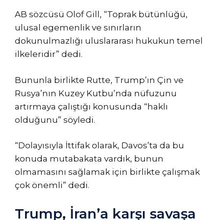
AB sözcüsü Olof Gill, “Toprak bütünlüğü,
ulusal egemenlik ve sınırların
dokunulmazlığı uluslararası hukukun temel
ilkeleridir” dedi.
Bununla birlikte Rutte, Trump’ın Çin ve
Rusya’nın Kuzey Kutbu’nda nüfuzunu
artırmaya çalıştığı konusunda “haklı
olduğunu” söyledi.
“Dolayısıyla İttifak olarak, Davos’ta da bu
konuda mutabakata vardık, bunun
olmamasını sağlamak için birlikte çalışmak
çok önemli” dedi.
Trump, İran’a karşı savaşa