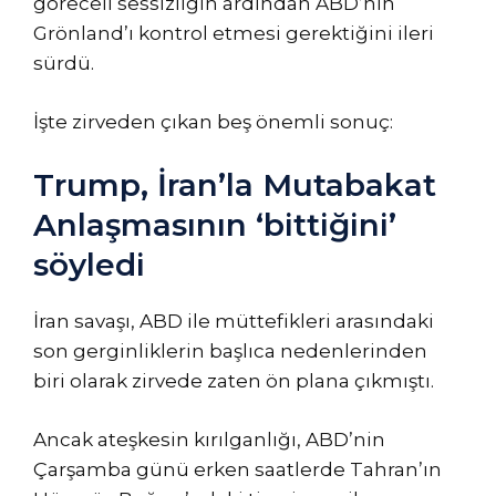
göreceli sessizliğin ardından ABD’nin
Grönland’ı kontrol etmesi gerektiğini ileri
sürdü.
İşte zirveden çıkan beş önemli sonuç:
Trump, İran’la Mutabakat
Anlaşmasının ‘bittiğini’
söyledi
İran savaşı, ABD ile müttefikleri arasındaki
son gerginliklerin başlıca nedenlerinden
biri olarak zirvede zaten ön plana çıkmıştı.
Ancak ateşkesin kırılganlığı, ABD’nin
Çarşamba günü erken saatlerde Tahran’ın