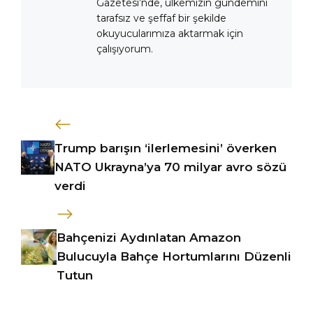
Gazetesi’nde, ülkemizin gündemini
tarafsız ve şeffaf bir şekilde
okuyucularımıza aktarmak için
çalışıyorum.
Trump barışın ‘ilerlemesini’ överken
NATO Ukrayna’ya 70 milyar avro sözü
verdi
Bahçenizi Aydınlatan Amazon
Bulucuyla Bahçe Hortumlarını Düzenli
Tutun