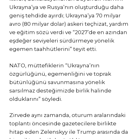
Ukrayna’ya ve Rusya’nın oluşturduğu daha
geniş tehdide ayırdı; Ukrayna’ya 70 milyar
avro (80 milyar dolar) askeri teçhizat, yardım
ve eğitim sözü verdi ve “2027’de en azından
eşdeğer seviyeleri sürdürmeye yönelik
egemen taahhütlerini” teyit etti.
NATO, müttefiklerin “Ukrayna’nın
özgürlüğünü, egemenliğini ve toprak
bütünlüğünü savunmasına yönelik
sarsılmaz desteğimizde birlik halinde
olduklarını” söyledi.
Zirvede aynı zamanda, oturum aralarındaki
toplantı öncesinde gazetecilere birlikte
hitap eden Zelenskyy ile Trump arasında da