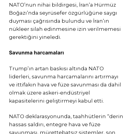
NATO’nun nihai bildirgesi, İran’a Hürmüz
Boğazı’nda seyrüsefer özgürlüğüne saygı
duyması çağrısında bulundu ve İran’ın
nükleer silah edinmesine izin verilmemesi
gerektiğini yineledi.
Savunma harcamaları
Trump’ın artan baskısı altında NATO
liderleri, savunma harcamalarını artırmayı
ve ittifakın hava ve füze savunması da dahil
olmak üzere askeri-endüstriyel
kapasitelerini geliştirmeyi kabul etti.
NATO deklarasyonunda, taahhütlerin “derin
hassas saldırı, entegre hava ve füze
savunması, mürettebatsız sistemler, son