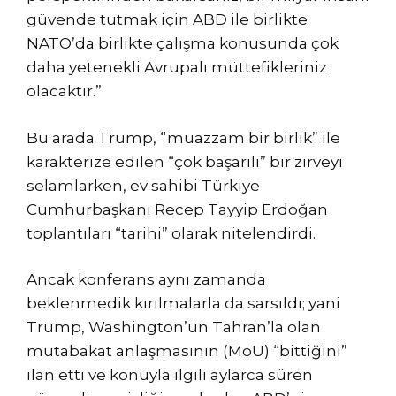
güvende tutmak için ABD ile birlikte
NATO’da birlikte çalışma konusunda çok
daha yetenekli Avrupalı ​​müttefikleriniz
olacaktır.”
Bu arada Trump, “muazzam bir birlik” ile
karakterize edilen “çok başarılı” bir zirveyi
selamlarken, ev sahibi Türkiye
Cumhurbaşkanı Recep Tayyip Erdoğan
toplantıları “tarihi” olarak nitelendirdi.
Ancak konferans aynı zamanda
beklenmedik kırılmalarla da sarsıldı; yani
Trump, Washington’un Tahran’la olan
mutabakat anlaşmasının (MoU) “bittiğini”
ilan etti ve konuyla ilgili aylarca süren