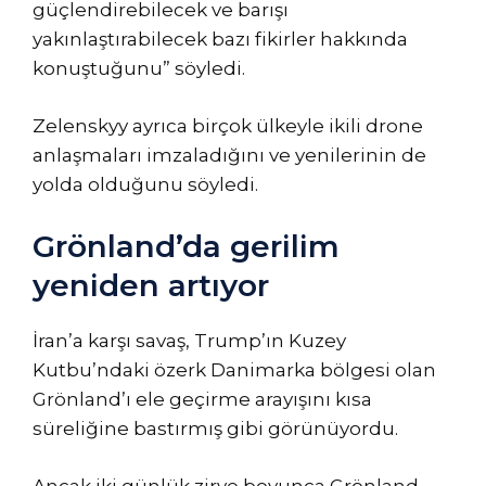
güçlendirebilecek ve barışı
yakınlaştırabilecek bazı fikirler hakkında
konuştuğunu” söyledi.
Zelenskyy ayrıca birçok ülkeyle ikili drone
anlaşmaları imzaladığını ve yenilerinin de
yolda olduğunu söyledi.
Grönland’da gerilim
yeniden artıyor
İran’a karşı savaş, Trump’ın Kuzey
Kutbu’ndaki özerk Danimarka bölgesi olan
Grönland’ı ele geçirme arayışını kısa
süreliğine bastırmış gibi görünüyordu.
Ancak iki günlük zirve boyunca Grönland