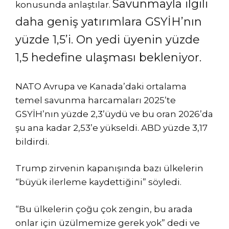
Savunmayla ilgili
konusunda anlaştılar.
daha geniş yatırımlara GSYİH’nın
yüzde 1,5’i. On yedi üyenin yüzde
1,5 hedefine ulaşması bekleniyor.
NATO Avrupa ve Kanada’daki ortalama
temel savunma harcamaları 2025’te
GSYİH’nın yüzde 2,3’üydü ve bu oran 2026’da
şu ana kadar 2,53’e yükseldi. ABD yüzde 3,17
bildirdi.
Trump zirvenin kapanışında bazı ülkelerin
“büyük ilerleme kaydettiğini” söyledi.
“Bu ülkelerin çoğu çok zengin, bu arada
onlar için üzülmemize gerek yok” dedi ve