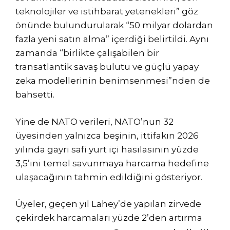
teknolojiler ve istihbarat yetenekleri” göz
önünde bulundurularak “50 milyar dolardan
fazla yeni satın alma” içerdiği belirtildi. Aynı
zamanda “birlikte çalışabilen bir
transatlantik savaş bulutu ve güçlü yapay
zeka modellerinin benimsenmesi”nden de
bahsetti.
Yine de NATO verileri, NATO’nun 32
üyesinden yalnızca beşinin, ittifakın 2026
yılında gayri safi yurt içi hasılasının yüzde
3,5’ini temel savunmaya harcama hedefine
ulaşacağının tahmin edildiğini gösteriyor.
Üyeler, geçen yıl Lahey’de yapılan zirvede
çekirdek harcamaları yüzde 2’den artırma