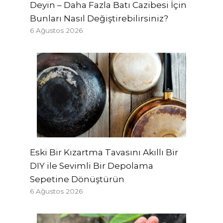
Deyin – Daha Fazla Batı Cazibesi İçin
Bunları Nasıl Değiştirebilirsiniz?
6 Ağustos 2026
Eski Bir Kızartma Tavasını Akıllı Bir
DIY ile Sevimli Bir Depolama
Sepetine Dönüştürün
6 Ağustos 2026