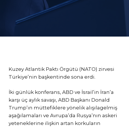
Kuzey Atlantik Paktı Örgütü (NATO) zirvesi
Türkiye’nin başkentinde sona erdi.
İki günlük konferans, ABD ve İsrail’in İran’a
karşı üç aylık savaşı, ABD Başkanı Donald
Trump’ın müttefiklere yönelik alışılagelmiş
aşağılamaları ve Avrupa’da Rusya’nın askeri
yeteneklerine ilişkin artan korkuların