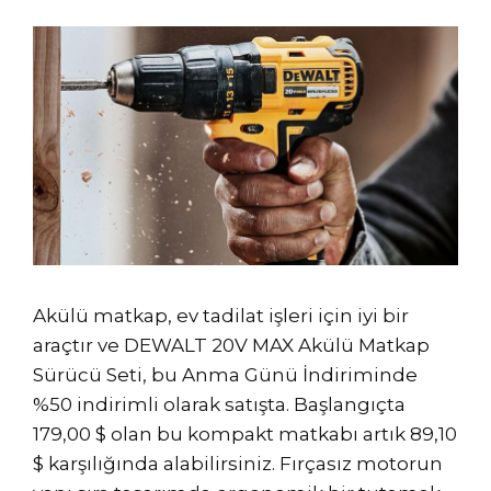
Akülü matkap, ev tadilat işleri için iyi bir
araçtır ve DEWALT 20V MAX Akülü Matkap
Sürücü Seti, bu Anma Günü İndiriminde
%50 indirimli olarak satışta. Başlangıçta
179,00 $ olan bu kompakt matkabı artık 89,10
$ karşılığında alabilirsiniz. Fırçasız motorun