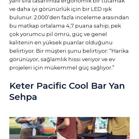
yanı sıra tasarımda ergonomik bir tutamak
ve daha iyi görünürlük için bir LED ışık
bulunur. 2.000’den fazla inceleme arasından
bu matkap ortalama 4,7 puana sahip; pek
çok yorumcu pil ömrü, güç ve genel
kalitenin en yüksek puanlar olduğunu
belirtiyor. Bir müşteri şunu belirtiyor: “Harika
görünüyor, sağlamlık hissi veriyor ve ev
projeleri için mükemmel güç sağlıyor.”
Keter Pacific Cool Bar Yan
Sehpa