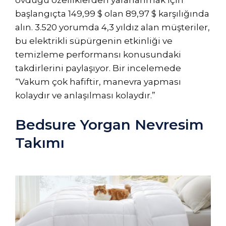
övdüğü özelliklerden yararlanmak için
başlangıçta 149,99 $ olan 89,97 $ karşılığında
alın. 3.520 yorumda 4,3 yıldız alan müşteriler,
bu elektrikli süpürgenin etkinliği ve
temizleme performansı konusundaki
takdirlerini paylaşıyor. Bir incelemede
“Vakum çok hafiftir, manevra yapması
kolaydır ve anlaşılması kolaydır.”
Bedsure Yorgan Nevresim
Takımı