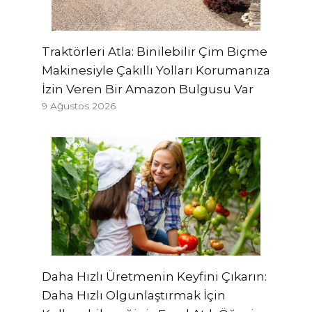
Traktörleri Atla: Binilebilir Çim Biçme
Makinesiyle Çakıllı Yolları Korumanıza
İzin Veren Bir Amazon Bulgusu Var
9 Ağustos 2026
Daha Hızlı Üretmenin Keyfini Çıkarın:
Daha Hızlı Olgunlaştırmak İçin