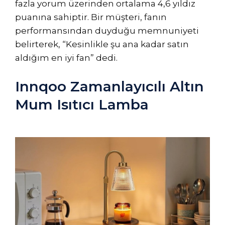
fazla yorum üzerinden ortalama 4,6 yıldız
puanına sahiptir. Bir müşteri, fanın
performansından duyduğu memnuniyeti
belirterek, “Kesinlikle şu ana kadar satın
aldığım en iyi fan” dedi.
Innqoo Zamanlayıcılı Altın
Mum Isıtıcı Lamba