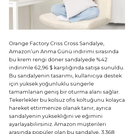
Orange Factory Criss Cross Sandalye,
Amazon’un Anma Günü indirimi sırasında
bu krem ​​rengi döner sandalyede %42
indirimle 62,96 $ karşılığında satışa sunuldu.
Bu sandalyenin tasarımı, kullanıcıya destek
için yüksek yoğunluklu süngerle
tamamlanan geniş bir oturma alanı sağlar.
Tekerlekler bu kolsuz ofis koltuğunu kolayca
hareket ettirmenize olanak tanır, ayrıca
sandalyenin yüksekliğini ve eğimini
ayarlayabilirsiniz. Amazon müşterileri
arasında popüler olan bu sandalye, 3.368