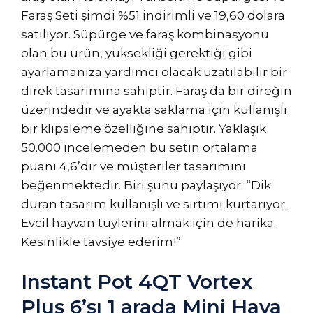
Faraş Seti şimdi %51 indirimli ve 19,60 dolara
satılıyor. Süpürge ve faraş kombinasyonu
olan bu ürün, yüksekliği gerektiği gibi
ayarlamanıza yardımcı olacak uzatılabilir bir
direk tasarımına sahiptir. Faraş da bir direğin
üzerindedir ve ayakta saklama için kullanışlı
bir klipsleme özelliğine sahiptir. Yaklaşık
50.000 incelemeden bu setin ortalama
puanı 4,6’dır ve müşteriler tasarımını
beğenmektedir. Biri şunu paylaşıyor: “Dik
duran tasarım kullanışlı ve sırtımı kurtarıyor.
Evcil hayvan tüylerini almak için de harika.
Kesinlikle tavsiye ederim!”
Instant Pot 4QT Vortex
Plus 6’sı 1 arada Mini Hava