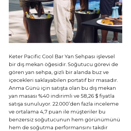
Keter Pacific Cool Bar Yan Sehpası işlevsel
bir dış mekan öğesidir. Soğutucu görevi de
gören yan sehpa, gizli bir alanda buz ve
içecekleri saklayabilen portatif bir masadır.
Anma Günü için satışta olan bu dış mekan
yan masası %40 indirimli ve 58,26 $ fiyatla
satışa sunuluyor. 22.000’den fazla inceleme
ve ortalama 4,7 puan ile müşteriler bu
benzersiz soğutucunun hem görünümünü
hem de soğutma performansını takdir