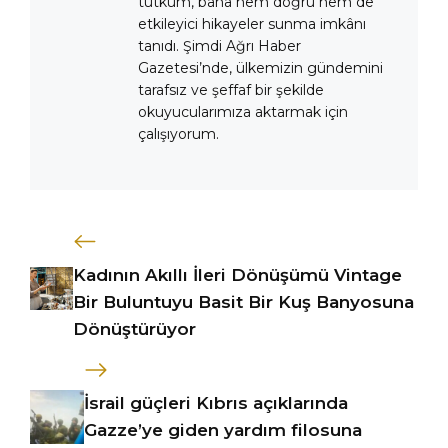
tutkum, bana hem doğru hem de
etkileyici hikayeler sunma imkânı
tanıdı. Şimdi Ağrı Haber
Gazetesi’nde, ülkemizin gündemini
tarafsız ve şeffaf bir şekilde
okuyucularımıza aktarmak için
çalışıyorum.
Kadının Akıllı İleri Dönüşümü Vintage
Bir Buluntuyu Basit Bir Kuş Banyosuna
Dönüştürüyor
İsrail güçleri Kıbrıs açıklarında
Gazze’ye giden yardım filosuna