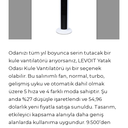
Odanızı tüm yıl boyunca serin tutacak bir
kule vantilatörü arıyorsanız, LEVOIT Yatak
Odası Kule Vantilatörü iyi bir seçenek
olabilir. Bu salınımlı fan, normal, turbo,
gelişmiş uyku ve otomatik dahil olmak
üzere 5 hıza ve 4 farklı moda sahiptir. Şu
anda %27 düşüşle işaretlendi ve 54,96
dolarlık yeni fiyatla satışa sunuldu. Tasarım,
etkileyici kapsama alanıyla daha geniş
alanlarda kullanıma uygundur. 9.500’den