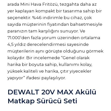
arada Mini Hava Fritözü, tezgahta daha az
yer kaplayan kompakt bir tasarıma sahip bir
seçenektir. %46 indirimle bu cihaz, çok
sayıda müşterinin fiyatından bahsetmesiyle
paranızın tam karşılığını sunuyor. Ve
71.000’den fazla yorum üzerinden ortalama
4,5 yıldız derecelendirmesi sayesinde
müşterilerin aynı görüşte olduğunu görmek
kolaydır. Bir incelemede “Genel olarak
harika bir boyuta sahip, kullanımı kolay,
yüksek kaliteli ve harika, çıtır yiyecekler
yapıyor” ifadesi paylaşılıyor.
DEWALT 20V MAX Akülü
Matkap Sürücü Seti