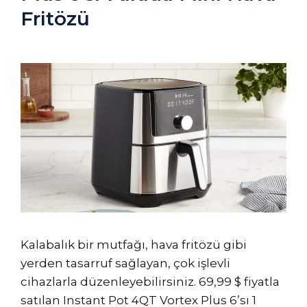
Fritözü
Kalabalık bir mutfağı, hava fritözü gibi
yerden tasarruf sağlayan, çok işlevli
cihazlarla düzenleyebilirsiniz. 69,99 $ fiyatla
satılan Instant Pot 4QT Vortex Plus 6’sı 1