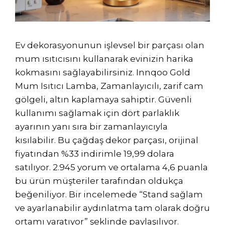
Ev dekorasyonunun işlevsel bir parçası olan
mum ısıtıcısını kullanarak evinizin harika
kokmasını sağlayabilirsiniz. Innqoo Gold
Mum Isıtıcı Lamba, Zamanlayıcılı, zarif cam
gölgeli, altın kaplamaya sahiptir. Güvenli
kullanımı sağlamak için dört parlaklık
ayarının yanı sıra bir zamanlayıcıyla
kısılabilir. Bu çağdaş dekor parçası, orijinal
fiyatından %33 indirimle 19,99 dolara
satılıyor. 2.945 yorum ve ortalama 4,6 puanla
bu ürün müşteriler tarafından oldukça
beğeniliyor. Bir incelemede “Stand sağlam
ve ayarlanabilir aydınlatma tam olarak doğru
ortamı yaratıyor” şeklinde paylaşılıyor.