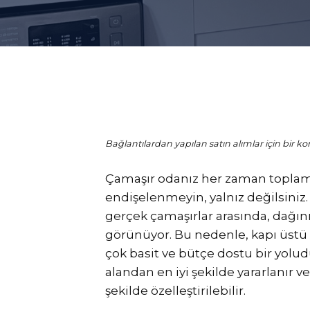
Bağlantılardan yapılan satın alımlar için bir kom
Çamaşır odanız her zaman toplam 
endişelenmeyin, yalnız değilsiniz.
gerçek çamaşırlar arasında, dağınıkl
görünüyor. Bu nedenle, kapı üstü 
çok basit ve bütçe dostu bir yolu
alandan en iyi şekilde yararlanır v
şekilde özelleştirilebilir.