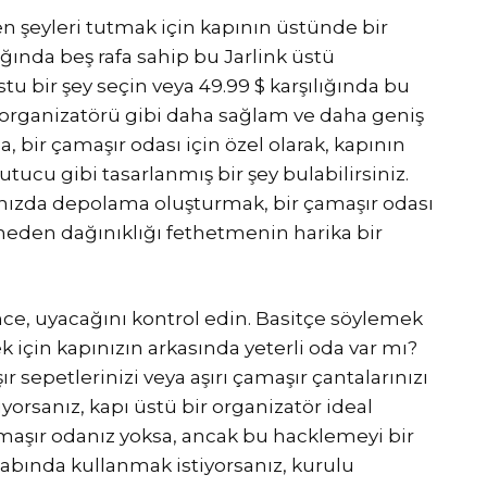
n şeyleri tutmak için kapının üstünde bir
ığında beş rafa sahip bu Jarlink üstü
tu bir şey seçin veya 49.99 $ karşılığında bu
r organizatörü gibi daha sağlam ve daha geniş
, bir çamaşır odası için özel olarak, kapının
tucu gibi tasarlanmış bir şey bulabilirsiniz.
ınızda depolama oluşturmak, bir çamaşır odası
meden dağınıklığı fethetmenin harika bir
ce, uyacağını kontrol edin. Basitçe söylemek
 için kapınızın arkasında yeterli oda var mı?
r sepetlerinizi veya aşırı çamaşır çantalarınızı
orsanız, kapı üstü bir organizatör ideal
amaşır odanız yoksa, ancak bu hacklemeyi bir
abında kullanmak istiyorsanız, kurulu