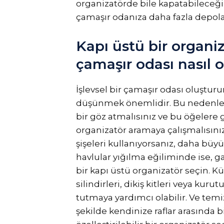
organizatörde bile kapatabileceği
çamaşır odanıza daha fazla depol
Kapı üstü bir organiz
çamaşır odası nasıl 
İşlevsel bir çamaşır odası oluşturur
düşünmek önemlidir. Bu nedenle, 
bir göz atmalısınız ve bu öğelere 
organizatör aramaya çalışmalısını
şişeleri kullanıyorsanız, daha büyü
havlular yığılma eğiliminde ise, ga
bir kapı üstü organizatör seçin. Küç
silindirleri, dikiş kitleri veya kur
tutmaya yardımcı olabilir. Ve tem
şekilde kendinize raflar arasında 