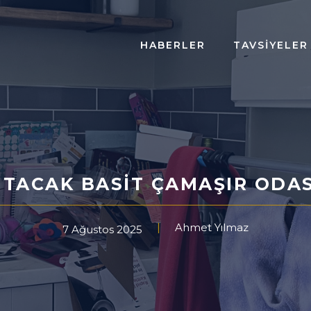
HABERLER
TAVSIYELER
TUTACAK BASIT ÇAMAŞIR OD
Ahmet Yılmaz
7 Ağustos 2025