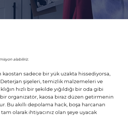
isyon alabiliriz.
kaostan sadece bir yük uzakta hissediyorsa,
 Deterjan şişeleri, temizlik malzemeleri ve
ığın hızlı bir şekilde yığıldığı bir oda gibi
bir organizatör, kaosa biraz düzen getirmenin
dur. Bu akıllı depolama hack, boşa harcanan
e tam olarak ihtiyacınız olan şeye uyacak