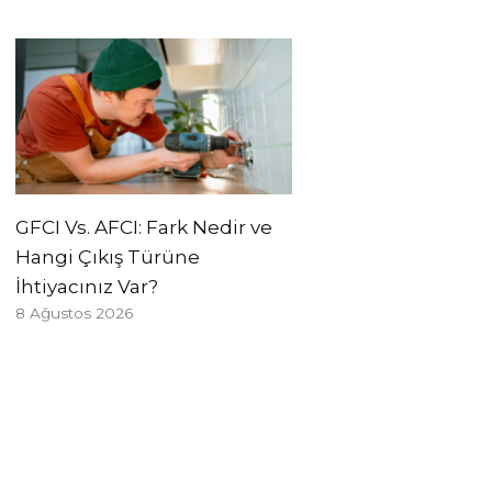
GFCI Vs. AFCI: Fark Nedir ve
Hangi Çıkış Türüne
İhtiyacınız Var?
8 Ağustos 2026