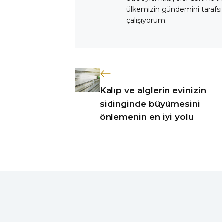
ülkemizin gündemini tarafsız
çalışıyorum.
Kalıp ve alglerin evinizin
sidinginde büyümesini
önlemenin en iyi yolu