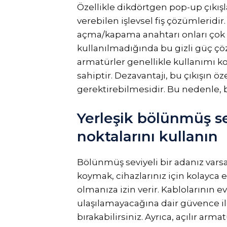
Özellikle dikdörtgen pop-up çıkışl
verebilen işlevsel fiş çözümleridir.
açma/kapama anahtarı onları çok ar
kullanılmadığında bu gizli güç 
armatürler genellikle kullanımı kol
sahiptir. Dezavantajı, bu çıkışın öz
gerektirebilmesidir. Bu nedenle, b
Yerleşik bölünmüş se
noktalarını kullanın
Bölünmüş seviyeli bir adanız varsa,
koymak, cihazlarınız için kolayca e
olmanıza izin verir. Kablolarının 
ulaşılamayacağına dair güvence ile
bırakabilirsiniz. Ayrıca, açılır armat