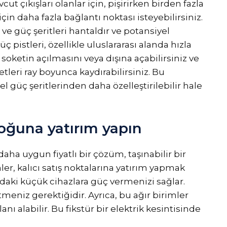
t çıkışları olanlar için, pişirirken birden fazla
çin daha fazla bağlantı noktası isteyebilirsiniz.
ve güç şeritleri hantaldır ve potansiyel
güç pistleri, özellikle uluslararası alanda hızla
r soketin açılmasını veya dışına açabilirsiniz ve
tleri ray boyunca kaydırabilirsiniz. Bu
l güç şeritlerinden daha özelleştirilebilir hale
loğuna yatırım yapın
ha uygun fiyatlı bir çözüm, taşınabilir bir
ler, kalıcı satış noktalarına yatırım yapmak
ki küçük cihazlara güç vermenizi sağlar.
meniz gerektiğidir. Ayrıca, bu ağır birimler
anı alabilir. Bu fikstür bir elektrik kesintisinde