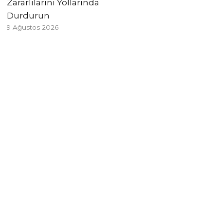
Zararlılarını Yollarında
Durdurun
9 Ağustos 2026