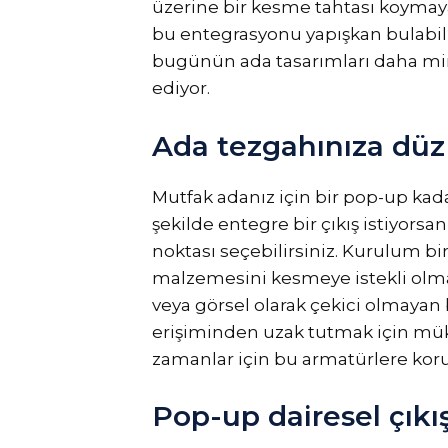
üzerine bir kesme tahtası koymayac
bu entegrasyonu yapışkan bulabili
bugünün ada tasarımları daha min
ediyor.
Ada tezgahınıza düz 
Mutfak adanız için bir pop-up ka
şekilde entegre bir çıkış istiyors
noktası seçebilirsiniz. Kurulum b
malzemesini kesmeye istekli olman
veya görsel olarak çekici olmayan 
erişiminden uzak tutmak için müke
zamanlar için bu armatürlere koruy
Pop-up dairesel çıkış