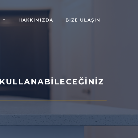
HAKKIMIZDA
BIZE ULAŞIN
 KULLANABILECEĞINIZ