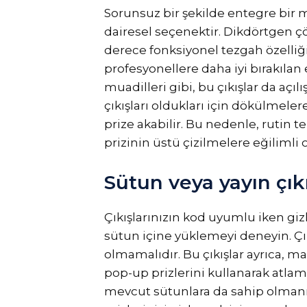
Sorunsuz bir şekilde entegre bir mu
dairesel seçenektir. Dikdörtgen ç
derece fonksiyonel tezgah özelliği 
profesyonellere daha iyi bırakılan
muadilleri gibi, bu çıkışlar da açıl
çıkışları oldukları için dökülmele
prize akabilir. Bu nedenle, rutin t
prizinin üstü çizilmelere eğilimli ol
Sütun veya yayın çık
Çıkışlarınızın kod uyumlu iken giz
sütun içine yüklemeyi deneyin. Çı
olmamalıdır. Bu çıkışlar ayrıca, m
pop-up prizlerini kullanarak atlam
mevcut sütunlara da sahip olmanız