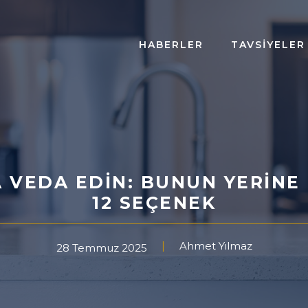
HABERLER
TAVSIYELER
A VEDA EDIN: BUNUN YERINE
12 SEÇENEK
Ahmet Yılmaz
28 Temmuz 2025