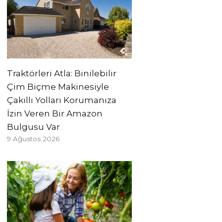
Traktörleri Atla: Binilebilir
Çim Biçme Makinesiyle
Çakıllı Yolları Korumanıza
İzin Veren Bir Amazon
Bulgusu Var
9 Ağustos 2026