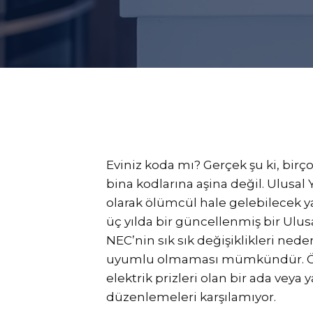
Eviniz koda mı? Gerçek şu ki, birç
bina kodlarına aşina değil. Ulusa
olarak ölümcül hale gelebilecek y
üç yılda bir güncellenmiş bir Ulus
NEC’nin sık sık değişiklikleri nede
uyumlu olmaması mümkündür. Örne
elektrik prizleri olan bir ada veya 
düzenlemeleri karşılamıyor.