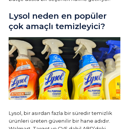
Lysol neden en popüler
çok amaçlı temizleyici?
Lysol, bir asırdan fazla bir süredir temizlik
ürünleri üreten güvenilir bir hane adıdır.
Walmart, Target ve CVS dahil ABD’deki