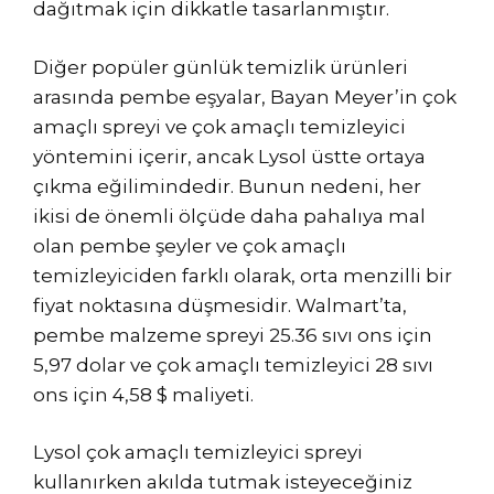
dağıtmak için dikkatle tasarlanmıştır.
Diğer popüler günlük temizlik ürünleri
arasında pembe eşyalar, Bayan Meyer’in çok
amaçlı spreyi ve çok amaçlı temizleyici
yöntemini içerir, ancak Lysol üstte ortaya
çıkma eğilimindedir. Bunun nedeni, her
ikisi de önemli ölçüde daha pahalıya mal
olan pembe şeyler ve çok amaçlı
temizleyiciden farklı olarak, orta menzilli bir
fiyat noktasına düşmesidir. Walmart’ta,
pembe malzeme spreyi 25.36 sıvı ons için
5,97 dolar ve çok amaçlı temizleyici 28 sıvı
ons için 4,58 $ maliyeti.
Lysol çok amaçlı temizleyici spreyi
kullanırken akılda tutmak isteyeceğiniz