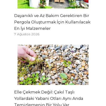
Dayanıklı ve Az Bakım Gerektiren Bir
Pergola Oluşturmak İçin Kullanılacak
En İyi Malzemeler
7 Ağustos 2026
Elle Çekmek Değil: Çakıl Taşlı
Yollardaki Yabani Otları Aynı Anda
Temizlemenin Bir Yolu Var