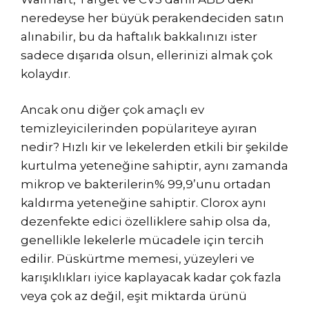
neredeyse her büyük perakendeciden satın
alınabilir, bu da haftalık bakkalınızı ister
sadece dışarıda olsun, ellerinizi almak çok
kolaydır.
Ancak onu diğer çok amaçlı ev
temizleyicilerinden popülariteye ayıran
nedir? Hızlı kir ve lekelerden etkili bir şekilde
kurtulma yeteneğine sahiptir, aynı zamanda
mikrop ve bakterilerin% 99,9’unu ortadan
kaldırma yeteneğine sahiptir. Clorox aynı
dezenfekte edici özelliklere sahip olsa da,
genellikle lekelerle mücadele için tercih
edilir. Püskürtme memesi, yüzeyleri ve
karışıklıkları iyice kaplayacak kadar çok fazla
veya çok az değil, eşit miktarda ürünü