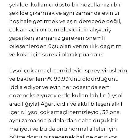
şekilde, kullanıcı dostu bir nozulla hızlı bir
şekilde çıkarmak ve aynı zamanda evinizi
hoş hale getirmek ve aşırı derecede değil,
çok amaçlı bir temizleyici için alışveriş
yaparken aramanız gereken önemli
bileşenlerden üçü olan verimlilik, dağıtım
ve koku için sürekli olarak puan alır.
Lysol çok amaçlı temizleyici sprey, virüslerin
ve bakterilerin% 99,99’unu öldürdüğünü
iddia ediyor ve evin her odasında sert,
gözeneksiz yüzeylerde kullanılabilir. (Lysol
aracılığıyla) Ağartıcıdır ve aktif bileşen alkil
içerir. Lysol çok amaçlı temizleyici, 32 ons,
aynı zamanda 4 dolardan daha düşük bir
maliyeti ve bu da onu normal aileler için
bütçe dostu bir seçenek haline getiriyor.