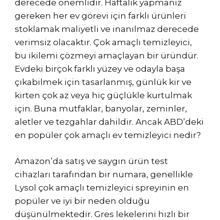
derecede önemlidir. Haftalık yapmanız
gereken her ev görevi için farklı ürünleri
stoklamak maliyetli ve inanılmaz derecede
verimsiz olacaktır. Çok amaçlı temizleyici,
bu ikilemi çözmeyi amaçlayan bir üründür.
Evdeki birçok farklı yüzey ve odayla başa
çıkabilmek için tasarlanmış, günlük kir ve
kirten çok az veya hiç güçlükle kurtulmak
için. Buna mutfaklar, banyolar, zeminler,
aletler ve tezgahlar dahildir. Ancak ABD’deki
en popüler çok amaçlı ev temizleyici nedir?
Amazon’da satış ve saygın ürün test
cihazları tarafından bir numara, genellikle
Lysol çok amaçlı temizleyici spreyinin en
popüler ve iyi bir neden olduğu
düşünülmektedir. Gres lekelerini hızlı bir