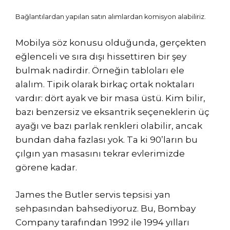
Bağlantılardan yapılan satın alımlardan komisyon alabiliriz.
Mobilya söz konusu olduğunda, gerçekten
eğlenceli ve sıra dışı hissettiren bir şey
bulmak nadirdir. Örneğin tabloları ele
alalım. Tipik olarak birkaç ortak noktaları
vardır: dört ayak ve bir masa üstü. Kim bilir,
bazı benzersiz ve eksantrik seçeneklerin üç
ayağı ve bazı parlak renkleri olabilir, ancak
bundan daha fazlası yok. Ta ki 90’ların bu
çılgın yan masasını tekrar evlerimizde
görene kadar.
James the Butler servis tepsisi yan
sehpasından bahsediyoruz. Bu, Bombay
Company tarafından 1992 ile 1994 yılları