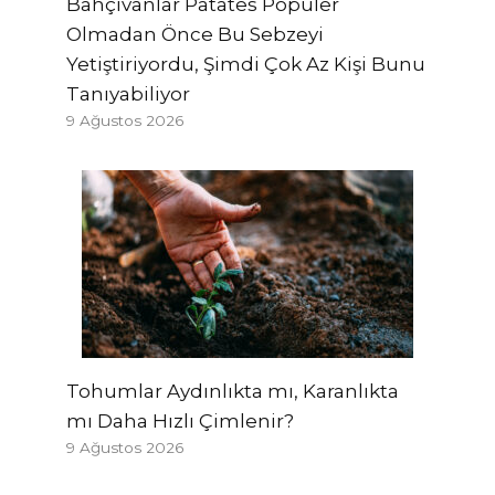
Bahçıvanlar Patates Popüler
Olmadan Önce Bu Sebzeyi
Yetiştiriyordu, Şimdi Çok Az Kişi Bunu
Tanıyabiliyor
9 Ağustos 2026
Tohumlar Aydınlıkta mı, Karanlıkta
mı Daha Hızlı Çimlenir?
9 Ağustos 2026