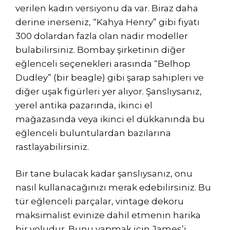
verilen kadın versiyonu da var. Biraz daha
derine inerseniz, “Kahya Henry” gibi fiyatı
300 dolardan fazla olan nadir modeller
bulabilirsiniz. Bombay şirketinin diğer
eğlenceli seçenekleri arasında “Belhop
Dudley” (bir beagle) gibi şarap sahipleri ve
diğer uşak figürleri yer alıyor. Şanslıysanız,
yerel antika pazarında, ikinci el
mağazasında veya ikinci el dükkanında bu
eğlenceli buluntulardan bazılarına
rastlayabilirsiniz.
Bir tane bulacak kadar şanslıysanız, onu
nasıl kullanacağınızı merak edebilirsiniz. Bu
tür eğlenceli parçalar, vintage dekoru
maksimalist evinize dahil etmenin harika
bir yoludur. Bunu yapmak için James’i