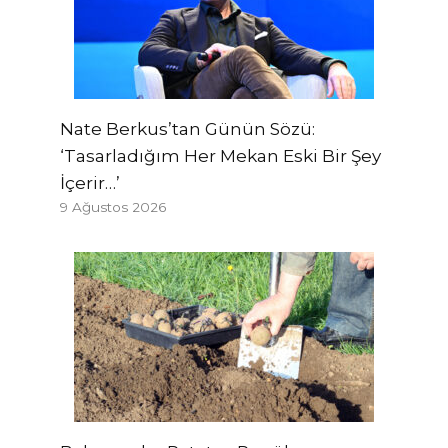
Nate Berkus’tan Günün Sözü:
‘Tasarladığım Her Mekan Eski Bir Şey
İçerir…’
9 Ağustos 2026