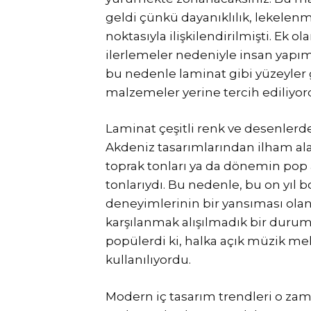
geldi çünkü dayanıklılık, lekelenm
noktasıyla ilişkilendirilmişti. Ek ol
ilerlemeler nedeniyle insan yapı
bu nedenle laminat gibi yüzeyler g
malzemeler yerine tercih ediliyor
Laminat çeşitli renk ve desenlerde 
Akdeniz tasarımlarından ilham ala
toprak tonları ya da dönemin pop 
tonlarıydı. Bu nedenle, bu on yı
deneyimlerinin bir yansıması olan
karşılanmak alışılmadık bir duru
popülerdi ki, halka açık müzik me
kullanılıyordu.
Modern iç tasarım trendleri o zam