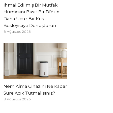
İhmal Edilmiş Bir Mutfak
Hurdasını Basit Bir DIY ile
Daha Ucuz Bir Kuş
Besleyiciye Dönüştürün
8 Ağustos 2026
Nem Alma Cihazını Ne Kadar
Süre Açık Tutmalısınız?
8 Ağustos 2026