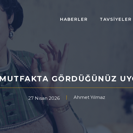
HABERLER
TAVSIYELER
R MUTFAKTA GÖRDÜĞÜNÜZ UY
Ahmet Yılmaz
27 Nisan 2026