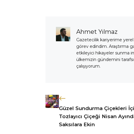
Ahmet Yılmaz
Gazetecilik kariyerime yerel
görev edindim. Araştırma 
etkileyici hikayeler sunma i
ülkemizin gündemini tarafsız
çalışıyorum.
Güzel Sundurma Çiçekleri İç
Tozlayıcı Çiçeği Nisan Ayınd
Saksılara Ekin