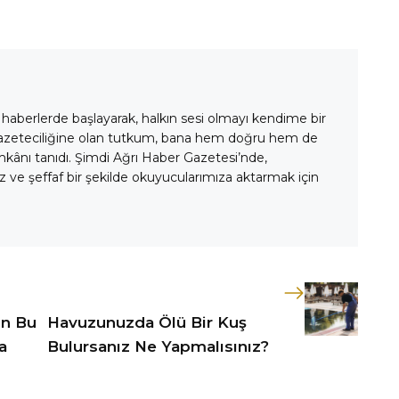
 haberlerde başlayarak, halkın sesi olmayı kendime bir
gazeteciliğine olan tutkum, bana hem doğru hem de
mkânı tanıdı. Şimdi Ağrı Haber Gazetesi’nde,
 ve şeffaf bir şekilde okuyucularımıza aktarmak için
in Bu
Havuzunuzda Ölü Bir Kuş
a
Bulursanız Ne Yapmalısınız?