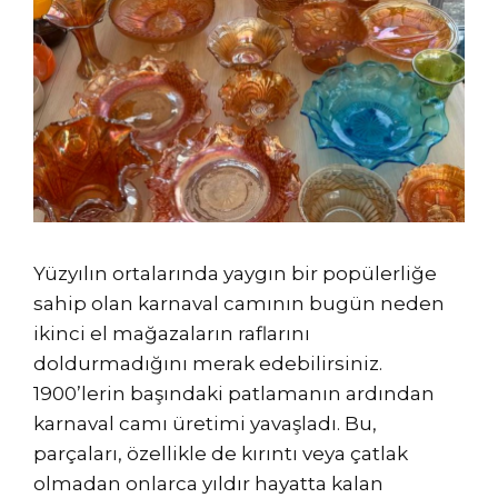
Yüzyılın ortalarında yaygın bir popülerliğe
sahip olan karnaval camının bugün neden
ikinci el mağazaların raflarını
doldurmadığını merak edebilirsiniz.
1900’lerin başındaki patlamanın ardından
karnaval camı üretimi yavaşladı. Bu,
parçaları, özellikle de kırıntı veya çatlak
olmadan onlarca yıldır hayatta kalan