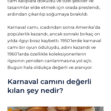
cam kalıplara döküldü ve özel şekiller ve
tasarımlar elde etmek için orada preslendi,
ardından çıkarılıp soğumaya bırakıldı.
Karnaval camı, icadından sonra Amerika’da
popülerlik kazandı, ancak sonraki birkaç on
yılda ilgiyi biraz kaybetti. 1950’lerde karnaval
camı bir oyun ödülüydü, adını kazandı ve
1960’larda özellikle koleksiyonerlerin
ilgisinin yeniden canlanmasına yol açtı.
Bugün hala oldukça değerli ve aranıyor.
Karnaval camını değerli
kılan şey nedir?