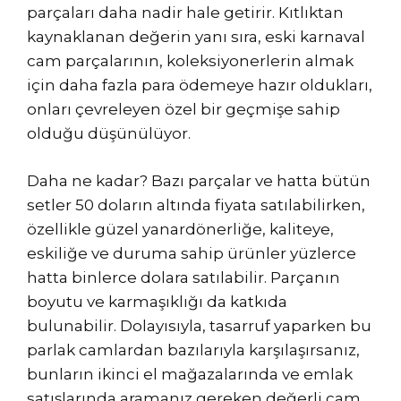
parçaları daha nadir hale getirir. Kıtlıktan
kaynaklanan değerin yanı sıra, eski karnaval
cam parçalarının, koleksiyonerlerin almak
için daha fazla para ödemeye hazır oldukları,
onları çevreleyen özel bir geçmişe sahip
olduğu düşünülüyor.
Daha ne kadar? Bazı parçalar ve hatta bütün
setler 50 doların altında fiyata satılabilirken,
özellikle güzel yanardönerliğe, kaliteye,
eskiliğe ve duruma sahip ürünler yüzlerce
hatta binlerce dolara satılabilir. Parçanın
boyutu ve karmaşıklığı da katkıda
bulunabilir. Dolayısıyla, tasarruf yaparken bu
parlak camlardan bazılarıyla karşılaşırsanız,
bunların ikinci el mağazalarında ve emlak
satışlarında aramanız gereken değerli cam