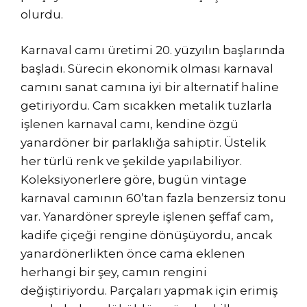
olurdu.
Karnaval camı üretimi 20. yüzyılın başlarında
başladı. Sürecin ekonomik olması karnaval
camını sanat camına iyi bir alternatif haline
getiriyordu. Cam sıcakken metalik tuzlarla
işlenen karnaval camı, kendine özgü
yanardöner bir parlaklığa sahiptir. Üstelik
her türlü renk ve şekilde yapılabiliyor.
Koleksiyonerlere göre, bugün vintage
karnaval camının 60’tan fazla benzersiz tonu
var. Yanardöner spreyle işlenen şeffaf cam,
kadife çiçeği rengine dönüşüyordu, ancak
yanardönerlikten önce cama eklenen
herhangi bir şey, camın rengini
değiştiriyordu. Parçaları yapmak için erimiş