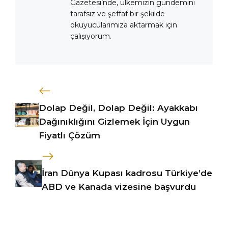
Gazetesi’nde, ülkemizin gündemini
tarafsız ve şeffaf bir şekilde
okuyucularımıza aktarmak için
çalışıyorum.
Dolap Değil, Dolap Değil: Ayakkabı
Dağınıklığını Gizlemek İçin Uygun
Fiyatlı Çözüm
İran Dünya Kupası kadrosu Türkiye’de
ABD ve Kanada vizesine başvurdu