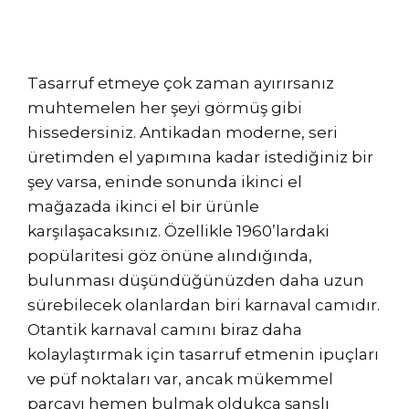
Tasarruf etmeye çok zaman ayırırsanız
muhtemelen her şeyi görmüş gibi
hissedersiniz. Antikadan moderne, seri
üretimden el yapımına kadar istediğiniz bir
şey varsa, eninde sonunda ikinci el
mağazada ikinci el bir ürünle
karşılaşacaksınız. Özellikle 1960’lardaki
popülaritesi göz önüne alındığında,
bulunması düşündüğünüzden daha uzun
sürebilecek olanlardan biri karnaval camıdır.
Otantik karnaval camını biraz daha
kolaylaştırmak için tasarruf etmenin ipuçları
ve püf noktaları var, ancak mükemmel
parçayı hemen bulmak oldukça şanslı