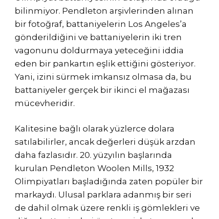
bilinmiyor. Pendleton arşivlerinden alınan
bir fotoğraf, battaniyelerin Los Angeles’a
gönderildiğini ve battaniyelerin iki tren
vagonunu doldurmaya yeteceğini iddia
eden bir pankartın eşlik ettiğini gösteriyor.
Yani, izini sürmek imkansız olmasa da, bu
battaniyeler gerçek bir ikinci el mağazası
mücevheridir.
Kalitesine bağlı olarak yüzlerce dolara
satılabilirler, ancak değerleri düşük arzdan
daha fazlasıdır. 20. yüzyılın başlarında
kurulan Pendleton Woolen Mills, 1932
Olimpiyatları başladığında zaten popüler bir
markaydı. Ulusal parklara adanmış bir seri
de dahil olmak üzere renkli iş gömlekleri ve