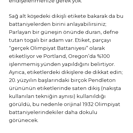
endişelenmenize gerek yok.
Sağ alt köşedeki dikişli etikete bakarak da bu
battaniyelerden birini anlayabilirsiniz;
Parlayan bir güneşin önünde duran, defne
tutan togalı bir adam var. Etiket, parçayı
“gerçek Olimpiyat Battaniyesi” olarak
etiketliyor ve Portland, Oregon’da %100
işlenmemiş yünden yapıldığını belirtiyor.
Ayrıca, etiketlerdeki dikişlere de dikkat edin;
20. yüzyılın başlarındaki birçok Pendleton
ürününün etiketlerinde saten dikiş (nakışta
kullanılan tekniğin aynısı) kullanıldığı
görüldü, bu nedenle orijinal 1932 Olimpiyat
battaniyelerindekiler daha dokulu
görünecek.