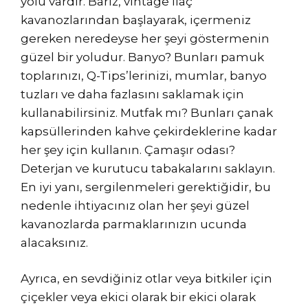
yolu vardır. Bariz, vintage ilaç
kavanozlarından başlayarak, içermeniz
gereken neredeyse her şeyi göstermenin
güzel bir yoludur. Banyo? Bunları pamuk
toplarınızı, Q-Tips’lerinizi, mumlar, banyo
tuzları ve daha fazlasını saklamak için
kullanabilirsiniz. Mutfak mı? Bunları çanak
kapsüllerinden kahve çekirdeklerine kadar
her şey için kullanın. Çamaşır odası?
Deterjan ve kurutucu tabakalarını saklayın.
En iyi yanı, sergilenmeleri gerektiğidir, bu
nedenle ihtiyacınız olan her şeyi güzel
kavanozlarda parmaklarınızın ucunda
alacaksınız.
Ayrıca, en sevdiğiniz otlar veya bitkiler için
çiçekler veya ekici olarak bir ekici olarak