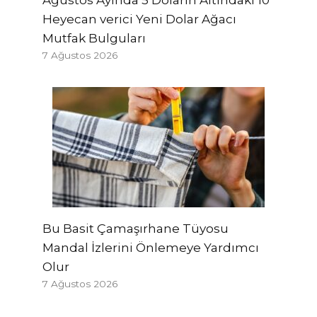
Ağustos Ayında 5 Doların Altındaki 10
Heyecan verici Yeni Dolar Ağacı
Mutfak Bulguları
7 Ağustos 2026
Bu Basit Çamaşırhane Tüyosu
Mandal İzlerini Önlemeye Yardımcı
Olur
7 Ağustos 2026