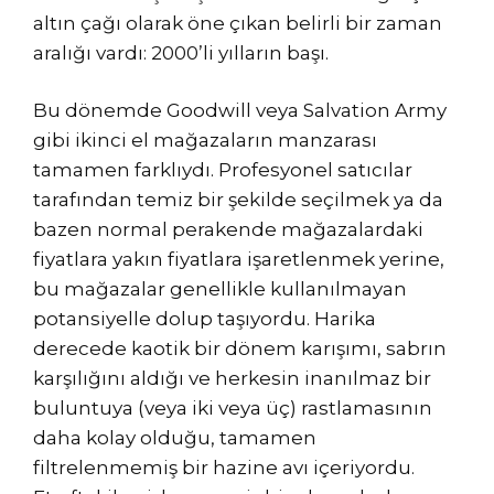
altın çağı olarak öne çıkan belirli bir zaman
aralığı vardı: 2000’li yılların başı.
Bu dönemde Goodwill veya Salvation Army
gibi ikinci el mağazaların manzarası
tamamen farklıydı. Profesyonel satıcılar
tarafından temiz bir şekilde seçilmek ya da
bazen normal perakende mağazalardaki
fiyatlara yakın fiyatlara işaretlenmek yerine,
bu mağazalar genellikle kullanılmayan
potansiyelle dolup taşıyordu. Harika
derecede kaotik bir dönem karışımı, sabrın
karşılığını aldığı ve herkesin inanılmaz bir
buluntuya (veya iki veya üç) rastlamasının
daha kolay olduğu, tamamen
filtrelenmemiş bir hazine avı içeriyordu.