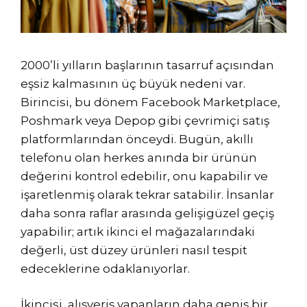
2000’li yılların başlarının tasarruf açısından
eşsiz kalmasının üç büyük nedeni var.
Birincisi, bu dönem Facebook Marketplace,
Poshmark veya Depop gibi çevrimiçi satış
platformlarından önceydi. Bugün, akıllı
telefonu olan herkes anında bir ürünün
değerini kontrol edebilir, onu kapabilir ve
işaretlenmiş olarak tekrar satabilir. İnsanlar
daha sonra raflar arasında gelişigüzel geçiş
yapabilir; artık ikinci el mağazalarındaki
değerli, üst düzey ürünleri nasıl tespit
edeceklerine odaklanıyorlar.
İkincisi, alışveriş yapanların daha geniş bir