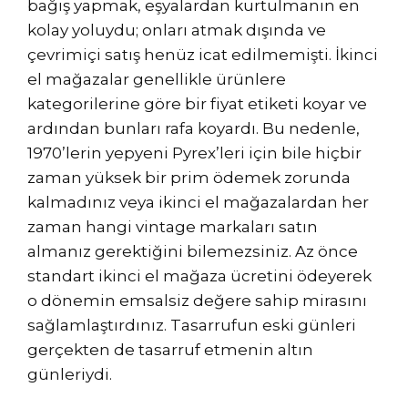
bağış yapmak, eşyalardan kurtulmanın en
kolay yoluydu; onları atmak dışında ve
çevrimiçi satış henüz icat edilmemişti. İkinci
el mağazalar genellikle ürünlere
kategorilerine göre bir fiyat etiketi koyar ve
ardından bunları rafa koyardı. Bu nedenle,
1970’lerin yepyeni Pyrex’leri için bile hiçbir
zaman yüksek bir prim ödemek zorunda
kalmadınız veya ikinci el mağazalardan her
zaman hangi vintage markaları satın
almanız gerektiğini bilemezsiniz. Az önce
standart ikinci el mağaza ücretini ödeyerek
o dönemin emsalsiz değere sahip mirasını
sağlamlaştırdınız. Tasarrufun eski günleri
gerçekten de tasarruf etmenin altın
günleriydi.