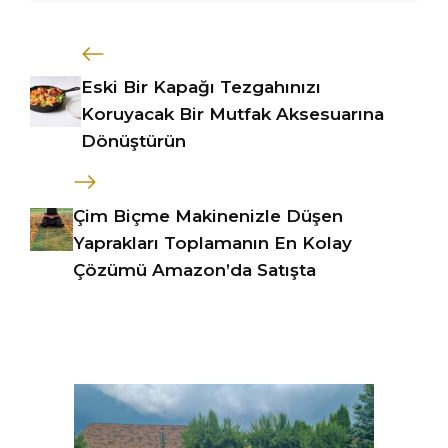
Eski Bir Kapağı Tezgahınızı
Koruyacak Bir Mutfak Aksesuarına
Dönüştürün
Çim Biçme Makinenizle Düşen
Yaprakları Toplamanın En Kolay
Çözümü Amazon’da Satışta