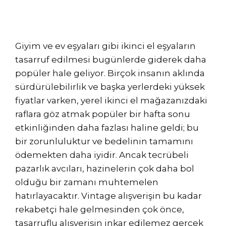
Giyim ve ev eşyaları gibi ikinci el eşyaların
tasarruf edilmesi bugünlerde giderek daha
popüler hale geliyor. Birçok insanın aklında
sürdürülebilirlik ve başka yerlerdeki yüksek
fiyatlar varken, yerel ikinci el mağazanızdaki
raflara göz atmak popüler bir hafta sonu
etkinliğinden daha fazlası haline geldi; bu
bir zorunluluktur ve bedelinin tamamını
ödemekten daha iyidir. Ancak tecrübeli
pazarlık avcıları, hazinelerin çok daha bol
olduğu bir zamanı muhtemelen
hatırlayacaktır. Vintage alışverişin bu kadar
rekabetçi hale gelmesinden çok önce,
tasarruflu alışverişin inkar edilemez gerçek