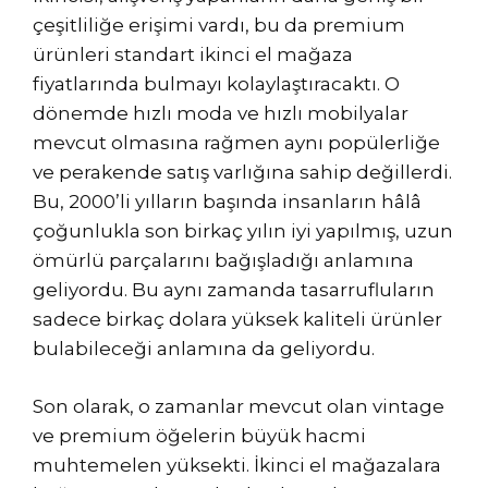
çeşitliliğe erişimi vardı, bu da premium
ürünleri standart ikinci el mağaza
fiyatlarında bulmayı kolaylaştıracaktı. O
dönemde hızlı moda ve hızlı mobilyalar
mevcut olmasına rağmen aynı popülerliğe
ve perakende satış varlığına sahip değillerdi.
Bu, 2000’li yılların başında insanların hâlâ
çoğunlukla son birkaç yılın iyi yapılmış, uzun
ömürlü parçalarını bağışladığı anlamına
geliyordu. Bu aynı zamanda tasarrufluların
sadece birkaç dolara yüksek kaliteli ürünler
bulabileceği anlamına da geliyordu.
Son olarak, o zamanlar mevcut olan vintage
ve premium öğelerin büyük hacmi
muhtemelen yüksekti. İkinci el mağazalara