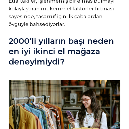
Etraftakiler, işlenmemiş bir elmas bulmayı
kolaylaştıran mükemmel faktörler fırtınası
sayesinde, tasarruf için ilk çabalardan
övgüyle bahsediyorlar.
2000’li yılların başı neden
en iyi ikinci el mağaza
deneyimiydi?